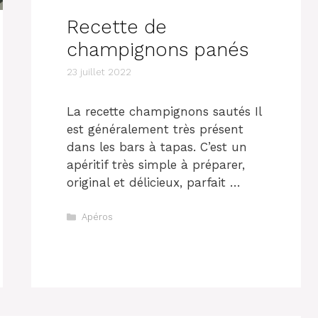
Recette de
champignons panés
23 juillet 2022
La recette champignons sautés Il
est généralement très présent
dans les bars à tapas. C’est un
apéritif très simple à préparer,
original et délicieux, parfait …
Catégories
Apéros