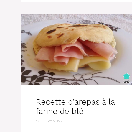
Recette d’arepas à la
farine de blé
23 juillet 2022