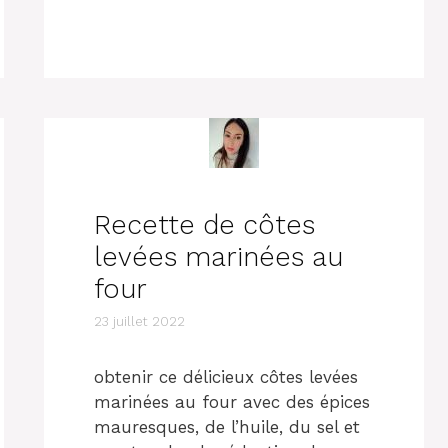
Recette de côtes
levées marinées au
four
23 juillet 2022
obtenir ce délicieux côtes levées
marinées au four avec des épices
mauresques, de l’huile, du sel et