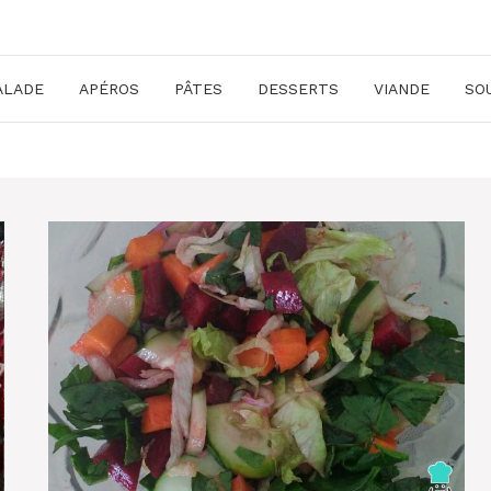
ALADE
APÉROS
PÂTES
DESSERTS
VIANDE
SO