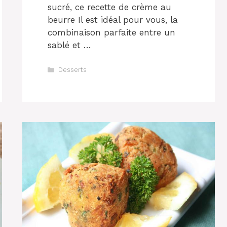
sucré, ce recette de crème au
beurre Il est idéal pour vous, la
combinaison parfaite entre un
sablé et …
Catégories
Desserts