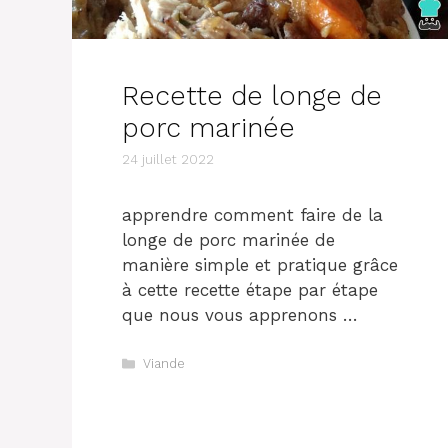
Recette de longe de
porc marinée
24 juillet 2022
apprendre comment faire de la
longe de porc marinée de
manière simple et pratique grâce
à cette recette étape par étape
que nous vous apprenons …
Catégories
Viande