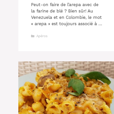
Peut-on faire de l’arepa avec de
la farine de blé ? Bien sûr! Au
Venezuela et en Colombie, le mot
« arepa » est toujours associé à …
Catégories
Apéros