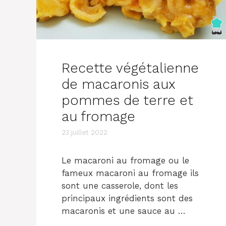
Recette végétalienne
de macaronis aux
pommes de terre et
au fromage
23 juillet 2022
Le macaroni au fromage ou le
fameux macaroni au fromage ils
sont une casserole, dont les
principaux ingrédients sont des
macaronis et une sauce au …