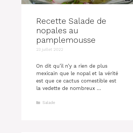
Recette Salade de
nopales au
pamplemousse
23 juillet 2022
On dit qu’il n’y a rien de plus
mexicain que le nopal et la vérité
est que ce cactus comestible est
la vedette de nombreux …
Catégories
Salade