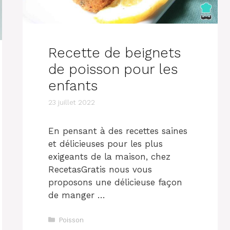
Recette de beignets
de poisson pour les
enfants
23 juillet 2022
En pensant à des recettes saines
et délicieuses pour les plus
exigeants de la maison, chez
RecetasGratis nous vous
proposons une délicieuse façon
de manger …
Catégories
Poisson