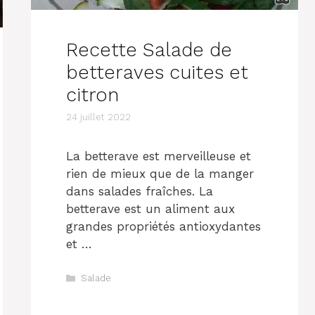
Recette Salade de
betteraves cuites et
citron
24 juillet 2022
La betterave est merveilleuse et
rien de mieux que de la manger
dans salades fraîches. La
betterave est un aliment aux
grandes propriétés antioxydantes
et …
Catégories
Salade