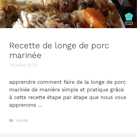
Recette de longe de porc
marinée
24 juillet 2022
apprendre comment faire de la longe de porc
marinée de manière simple et pratique grâce
à cette recette étape par étape que nous vous
apprenons …
Catégories
Viande