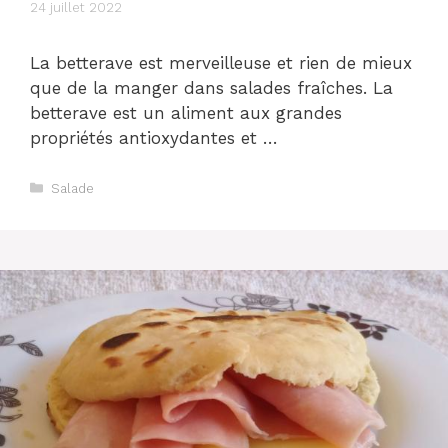
24 juillet 2022
La betterave est merveilleuse et rien de mieux
que de la manger dans salades fraîches. La
betterave est un aliment aux grandes
propriétés antioxydantes et …
Catégories
Salade