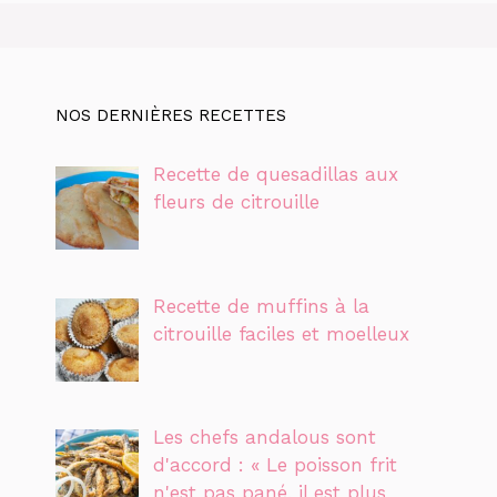
NOS DERNIÈRES RECETTES
Recette de quesadillas aux
fleurs de citrouille
Recette de muffins à la
citrouille faciles et moelleux
Les chefs andalous sont
d'accord : « Le poisson frit
n'est pas pané, il est plus