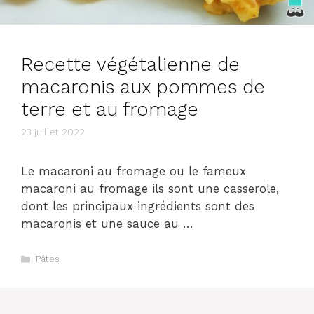
Recette végétalienne de
macaronis aux pommes de
terre et au fromage
23 juillet 2022
Le macaroni au fromage ou le fameux
macaroni au fromage ils sont une casserole,
dont les principaux ingrédients sont des
macaronis et une sauce au …
Catégories
Pâtes