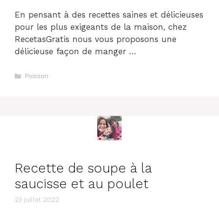
En pensant à des recettes saines et délicieuses
pour les plus exigeants de la maison, chez
RecetasGratis nous vous proposons une
délicieuse façon de manger …
Catégories
Poisson
Recette de soupe à la
saucisse et au poulet
23 juillet 2022