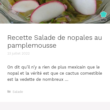
Recette Salade de nopales au
pamplemousse
23 juillet 2022
On dit qu’il n’y a rien de plus mexicain que le
nopal et la vérité est que ce cactus comestible
est la vedette de nombreux …
Catégories
Salade