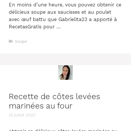
En moins d’une heure, vous pouvez obtenir ce
délicieux soupe aux saucisses et au poulet
avec œuf battu que Gabrielita23 a apporté à
RecetasGratis pour …
Catégories
Soupe
Recette de côtes levées
marinées au four
23 juillet 2022