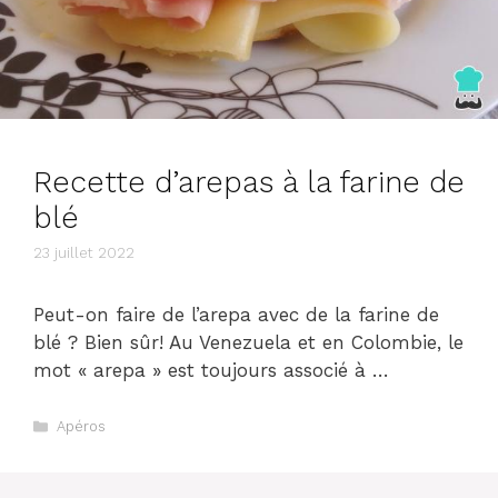
Recette d’arepas à la farine de
blé
23 juillet 2022
Peut-on faire de l’arepa avec de la farine de
blé ? Bien sûr! Au Venezuela et en Colombie, le
mot « arepa » est toujours associé à …
Catégories
Apéros