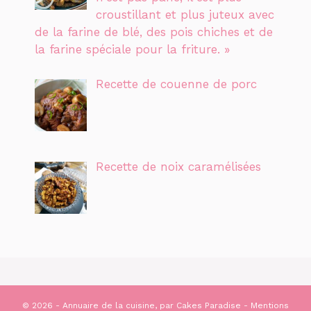
croustillant et plus juteux avec
de la farine de blé, des pois chiches et de
la farine spéciale pour la friture. »
Recette de couenne de porc
Recette de noix caramélisées
© 2026 - Annuaire de la cuisine, par
Cakes Paradise
-
Mentions