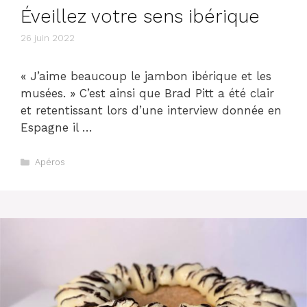
Éveillez votre sens ibérique
26 juin 2022
« J’aime beaucoup le jambon ibérique et les
musées. » C’est ainsi que Brad Pitt a été clair
et retentissant lors d’une interview donnée en
Espagne il …
Catégories
Apéros