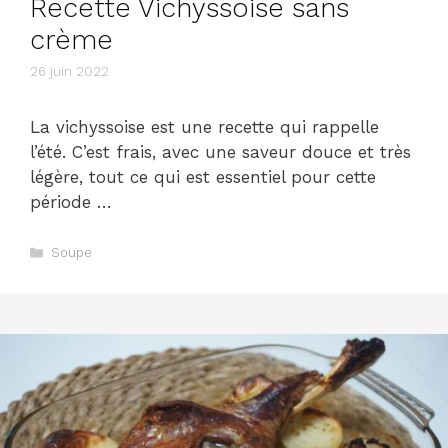
Recette Vichyssoise sans
crème
26 juin 2022
La vichyssoise est une recette qui rappelle
l’été. C’est frais, avec une saveur douce et très
légère, tout ce qui est essentiel pour cette
période …
Catégories
Soupe