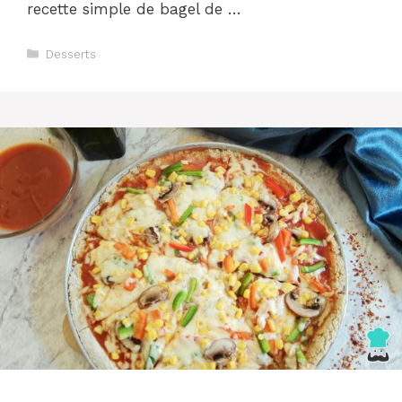
recette simple de bagel de …
Catégories
Desserts