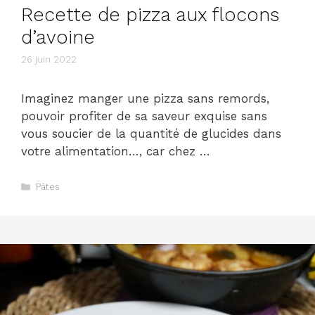
Recette de pizza aux flocons
d’avoine
26 juin 2022
Imaginez manger une pizza sans remords,
pouvoir profiter de sa saveur exquise sans
vous soucier de la quantité de glucides dans
votre alimentation…, car chez …
Catégories
Pâtes