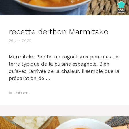
recette de thon Marmitako
26 juin 2022
Marmitako Bonite, un ragoût aux pommes de
terre typique de la cuisine espagnole. Bien
qu’avec l’arrivée de la chaleur, il semble que la
préparation de …
Catégories
Poisson