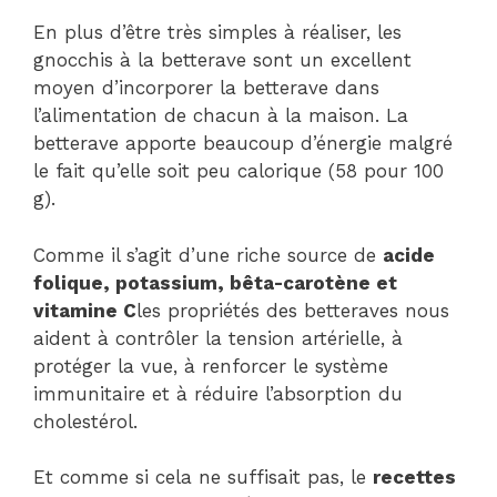
En plus d’être très simples à réaliser, les
gnocchis à la betterave sont un excellent
moyen d’incorporer la betterave dans
l’alimentation de chacun à la maison. La
betterave apporte beaucoup d’énergie malgré
le fait qu’elle soit peu calorique (58 pour 100
g).
Comme il s’agit d’une riche source de
acide
folique, potassium, bêta-carotène et
vitamine C
les propriétés des betteraves nous
aident à contrôler la tension artérielle, à
protéger la vue, à renforcer le système
immunitaire et à réduire l’absorption du
cholestérol.
Et comme si cela ne suffisait pas, le
recettes