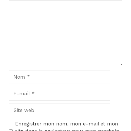
Commentaire
Nom
E-
mail
Site
web
Enregistrer mon nom, mon e-mail et mon