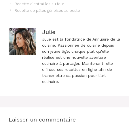
Navigation
Recette d’entrailles au four
des
Recette de pâtes génoises au pesto
articles
Julie
Julie est la fondatrice de Annuaire de la
cuisine. Passionnée de cuisine depuis
son jeune âge, chaque plat qu'elle
réalise est une nouvelle aventure
culinaire à partager. Maintenant, elle
diffuse ses recettes en ligne afin de
transmettre sa passion pour l'art
culinaire.
Laisser un commentaire