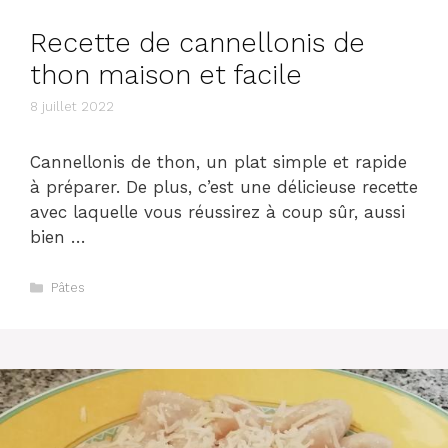
Recette de cannellonis de
thon maison et facile
8 juillet 2022
Cannellonis de thon, un plat simple et rapide
à préparer. De plus, c’est une délicieuse recette
avec laquelle vous réussirez à coup sûr, aussi
bien …
Catégories
Pâtes