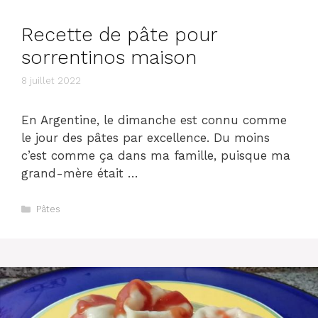
Recette de pâte pour
sorrentinos maison
8 juillet 2022
En Argentine, le dimanche est connu comme
le jour des pâtes par excellence. Du moins
c’est comme ça dans ma famille, puisque ma
grand-mère était …
Catégories
Pâtes