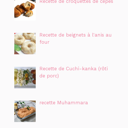
Recette de croquettes de cèpes
Recette de beignets à l'anis au
four
Recette de Cuchi-kanka (rôti
de porc)
recette Muhammara