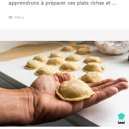
apprendrons à préparer ces plats riches et …
Catégories
Pâtes