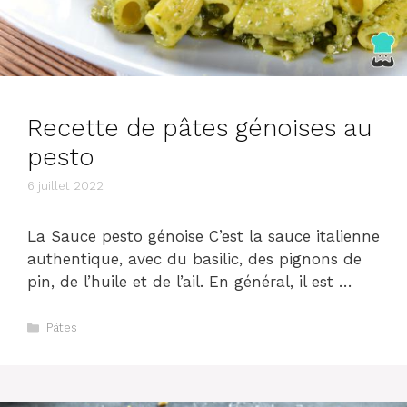
Recette de pâtes génoises au
pesto
6 juillet 2022
La Sauce pesto génoise C’est la sauce italienne
authentique, avec du basilic, des pignons de
pin, de l’huile et de l’ail. En général, il est …
Catégories
Pâtes