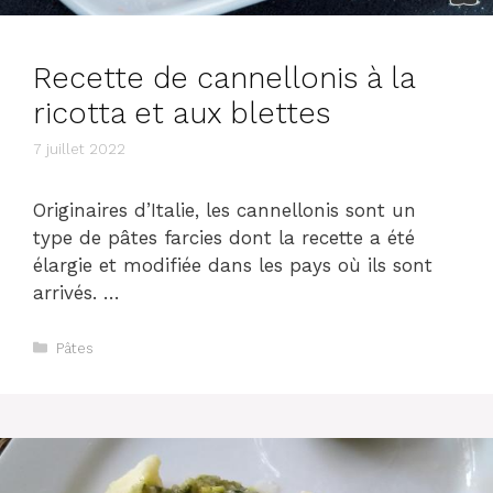
Recette de cannellonis à la
ricotta et aux blettes
7 juillet 2022
Originaires d’Italie, les cannellonis sont un
type de pâtes farcies dont la recette a été
élargie et modifiée dans les pays où ils sont
arrivés. …
Catégories
Pâtes