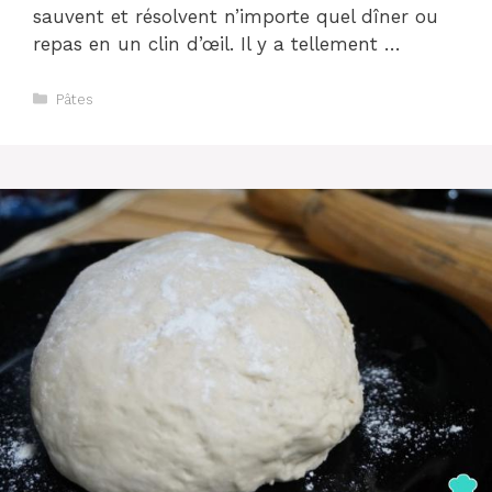
sauvent et résolvent n’importe quel dîner ou
repas en un clin d’œil. Il y a tellement …
Catégories
Pâtes