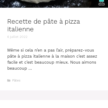
Recette de pâte à pizza
italienne
6 juillet 2022
Même si cela n’en a pas l’air, préparez-vous
pâte à pizza italienne à la maison c’est assez
facile et c’est beaucoup mieux. Nous aimons
beaucoup …
Catégories
Pâtes