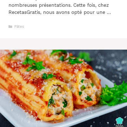
nombreuses présentations. Cette fois, chez
RecetasGratis, nous avons opté pour une …
Catégories
Pâtes