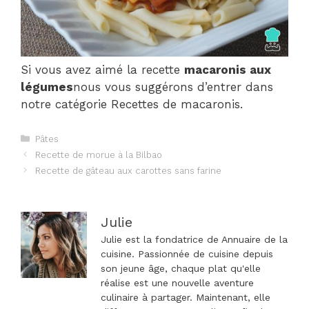
Si vous avez aimé la recette
macaronis aux
légumes
nous vous suggérons d’entrer dans
notre catégorie Recettes de macaronis.
Catégories
Pâtes
Navigation
Recette de morue à la Bilbao
des
Recette de gâteau aux carottes sans farine
articles
Julie
Julie est la fondatrice de Annuaire de la
cuisine. Passionnée de cuisine depuis
son jeune âge, chaque plat qu'elle
réalise est une nouvelle aventure
culinaire à partager. Maintenant, elle