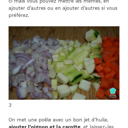
ci mais vous pouvez mettre les mêmes, en
ajouter d’autres ou en ajouter d’autres si vous
préférez.
3
On met une poêle avec un bon jet d’huile,
ajouter l’oignon et la carotte
, et laissez-les