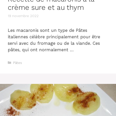
crème sure et au thym
19 novembre 2022
Les macaronis sont un type de Pâtes
italiennes célèbre principalement pour être
servi avec du fromage ou de la viande. Ces
pâtes, qui ont normalement …
Catégories
Pâtes