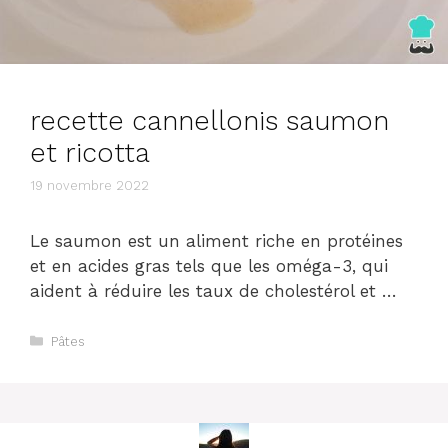
recette cannellonis saumon
et ricotta
19 novembre 2022
Le saumon est un aliment riche en protéines
et en acides gras tels que les oméga-3, qui
aident à réduire les taux de cholestérol et …
Catégories
Pâtes