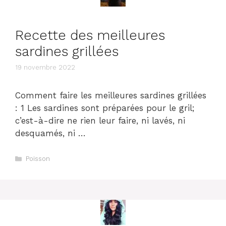
Recette des meilleures
sardines grillées
19 novembre 2022
Comment faire les meilleures sardines grillées
: 1 Les sardines sont préparées pour le gril;
c’est-à-dire ne rien leur faire, ni lavés, ni
desquamés, ni …
Catégories
Poisson