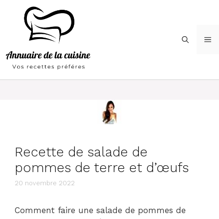
Aller
au
contenu
M
Recette de salade de
pommes de terre et d’œufs
20 novembre 2022
Comment faire une salade de pommes de