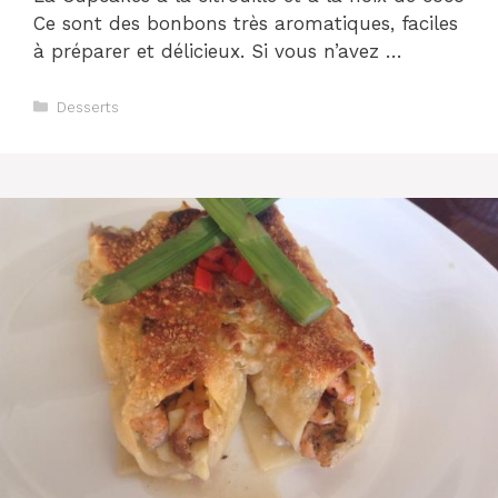
Ce sont des bonbons très aromatiques, faciles
à préparer et délicieux. Si vous n’avez …
Catégories
Desserts