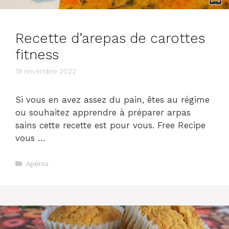
Recette d’arepas de carottes
fitness
19 novembre 2022
Si vous en avez assez du pain, êtes au régime
ou souhaitez apprendre à préparer arpas
sains cette recette est pour vous. Free Recipe
vous …
Catégories
Apéros