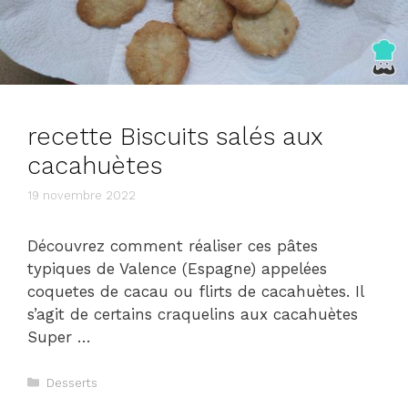
recette Biscuits salés aux
cacahuètes
19 novembre 2022
Découvrez comment réaliser ces pâtes
typiques de Valence (Espagne) appelées
coquetes de cacau ou flirts de cacahuètes. Il
s’agit de certains craquelins aux cacahuètes
Super …
Catégories
Desserts