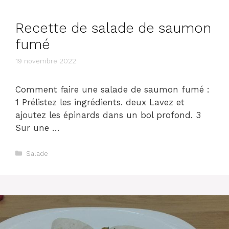
Recette de salade de saumon
fumé
19 novembre 2022
Comment faire une salade de saumon fumé :
1 Prélistez les ingrédients. deux Lavez et
ajoutez les épinards dans un bol profond. 3
Sur une …
Catégories
Salade