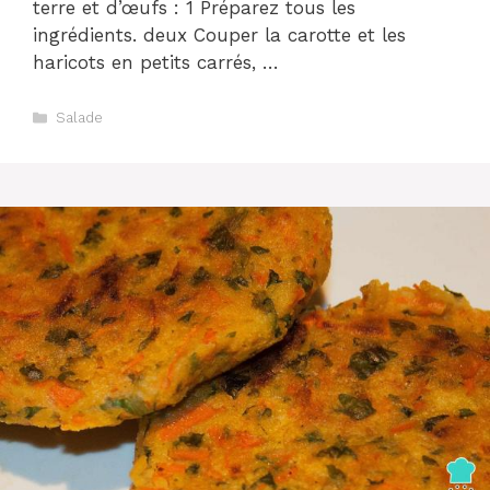
terre et d’œufs : 1 Préparez tous les
ingrédients. deux Couper la carotte et les
haricots en petits carrés, …
Catégories
Salade