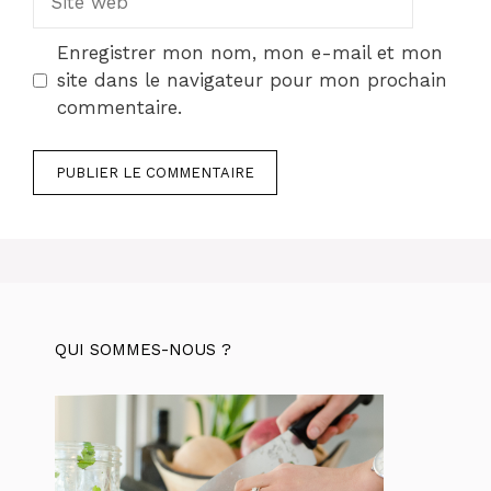
web
Enregistrer mon nom, mon e-mail et mon
site dans le navigateur pour mon prochain
commentaire.
QUI SOMMES-NOUS ?