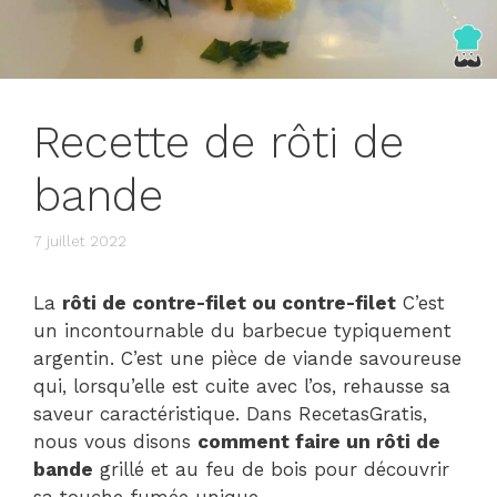
Recette de rôti de
bande
7 juillet 2022
La
rôti de contre-filet ou contre-filet
C’est
un incontournable du barbecue typiquement
argentin. C’est une pièce de viande savoureuse
qui, lorsqu’elle est cuite avec l’os, rehausse sa
saveur caractéristique. Dans RecetasGratis,
nous vous disons
comment faire un rôti de
bande
grillé et au feu de bois pour découvrir
sa touche fumée unique.