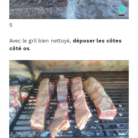
5
Avec le gril bien nettoyé,
déposer les côtes
côté os
.