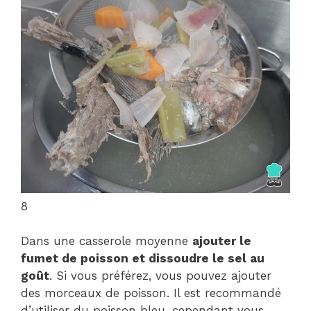
8
Dans une casserole moyenne
ajouter le
fumet de poisson et dissoudre le sel au
goût
. Si vous préférez, vous pouvez ajouter
des morceaux de poisson. Il est recommandé
d’utiliser du poisson bleu, cependant vous