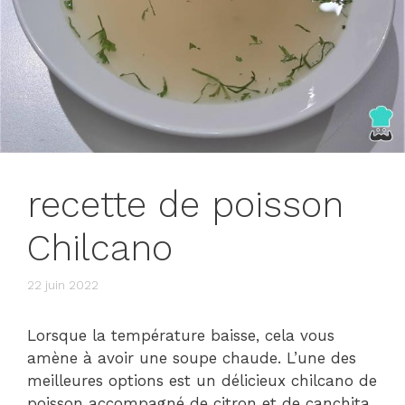
recette de poisson
Chilcano
22 juin 2022
Lorsque la température baisse, cela vous
amène à avoir une soupe chaude. L’une des
meilleures options est un délicieux chilcano de
poisson accompagné de citron et de canchita