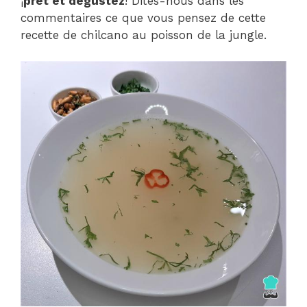
¡
prêt et dégustez
! Dites-nous dans les
commentaires ce que vous pensez de cette
recette de chilcano au poisson de la jungle.