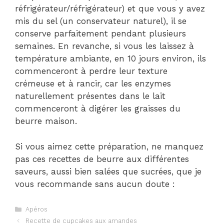
réfrigérateur/réfrigérateur) et que vous y avez
mis du sel (un conservateur naturel), il se
conserve parfaitement pendant plusieurs
semaines. En revanche, si vous les laissez à
température ambiante, en 10 jours environ, ils
commenceront à perdre leur texture
crémeuse et à rancir, car les enzymes
naturellement présentes dans le lait
commenceront à digérer les graisses du
beurre maison.
Si vous aimez cette préparation, ne manquez
pas ces recettes de beurre aux différentes
saveurs, aussi bien salées que sucrées, que je
vous recommande sans aucun doute :
Catégories
Apéros
Navigation
Recette de cupcakes aux amandes