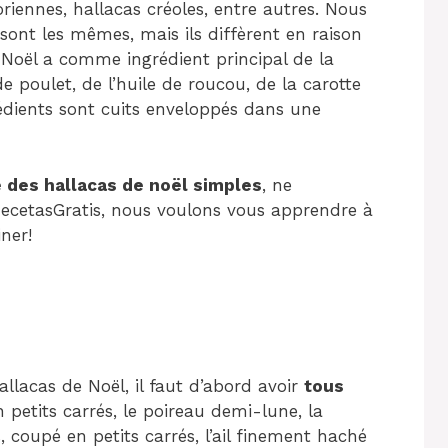
iennes, hallacas créoles, entre autres. Nous
sont les mêmes, mais ils diffèrent en raison
e Noël a comme ingrédient principal de la
de poulet, de l’huile de roucou, de la carotte
édients sont cuits enveloppés dans une
 des hallacas de noël simples
, ne
ecetasGratis, nous voulons vous apprendre à
iner!
llacas de Noël, il faut d’abord avoir
tous
n petits carrés, le poireau demi-lune, la
, coupé en petits carrés, l’ail finement haché