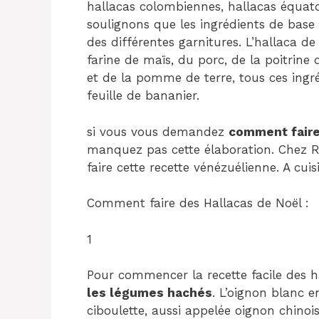
hallacas colombiennes, hallacas équator
soulignons que les ingrédients de base 
des différentes garnitures. L’hallaca d
farine de maïs, du porc, de la poitrine 
et de la pomme de terre, tous ces ingr
feuille de bananier.
si vous vous demandez
comment faire
manquez pas cette élaboration. Chez R
faire cette recette vénézuélienne. A cuis
Comment faire des Hallacas de Noël :
1
Pour commencer la recette facile des ha
les légumes hachés
. L’oignon blanc e
ciboulette, aussi appelée oignon chinois