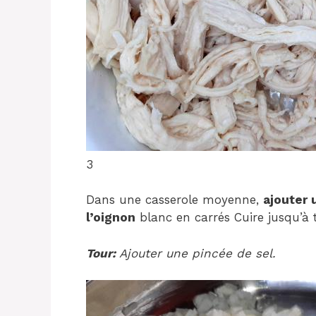
3
Dans une casserole moyenne,
ajouter 
l’oignon
blanc en carrés Cuire jusqu’à 
Tour:
Ajouter une pincée de sel.