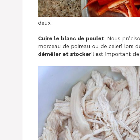
deux
Cuire le blanc de poulet
. Nous précis
morceau de poireau ou de céleri lors d
démêler et stocker
il est important de