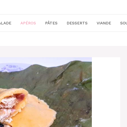
ALADE
APÉROS
PÂTES
DESSERTS
VIANDE
SO