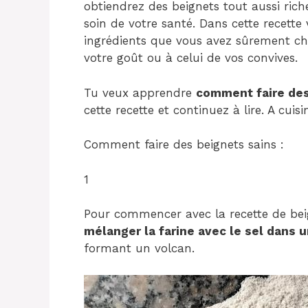
obtiendrez des beignets tout aussi rich
soin de votre santé. Dans cette recette 
ingrédients que vous avez sûrement ch
votre goût ou à celui de vos convives.
Tu veux apprendre
comment faire des
cette recette et continuez à lire. A cuisi
Comment faire des beignets sains :
1
Pour commencer avec la recette de be
mélanger la farine avec le sel dans u
formant un volcan.