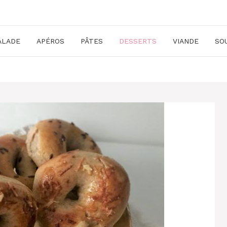
ALADE
APÉROS
PÂTES
DESSERTS
VIANDE
SO