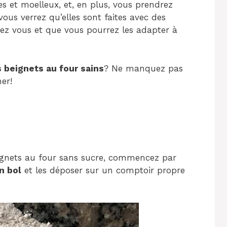
es et moelleux, et, en plus, vous prendrez
vous verrez qu’elles sont faites avec des
ez vous et que vous pourrez les adapter à
 beignets au four sains
? Ne manquez pas
ner!
ignets au four sans sucre, commencez par
n bol
et les déposer sur un comptoir propre