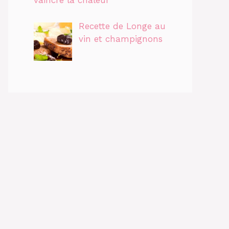
vaincre la chaleur
Recette de Longe au
vin et champignons