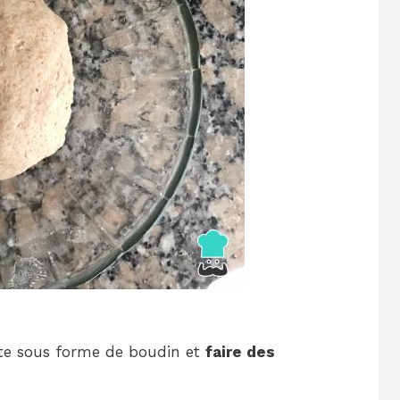
âte sous forme de boudin et
faire des