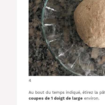
4
Au bout du temps indiqué, étirez la p
coupes de 1 doigt de large
environ.