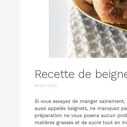
Recette de beign
26 juin 2022
Si vous essayez de manger sainement, 
aussi appelés beignets, ne manquez pas 
préparation ne vous posera aucun prob
matières grasses et de sucre tout en in