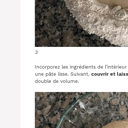
3
Incorporez les ingrédients de l’intérieur 
une pâte lisse. Suivant,
couvrir et lais
double de volume.