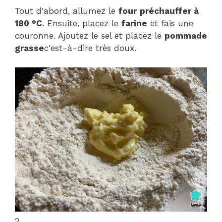
Tout d'abord, allumez le
four
préchauffer à
180 °C
. Ensuite, placez le
farine
et fais une
couronne. Ajoutez le sel et placez le
pommade
grasse
c'est-à-dire très doux.
2