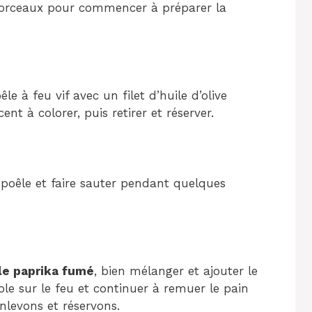
n morceaux pour commencer à préparer la
e à feu vif avec un filet d’huile d’olive
nt à colorer, puis retirer et réserver.
 poêle et faire sauter pendant quelques
le paprika fumé
, bien mélanger et ajouter le
ole sur le feu et continuer à remuer le pain
nlevons et réservons.