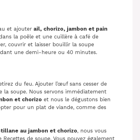
au et ajouter
ail, chorizo, jambon et pain
ans la poêle et une cuillère à café de
er, couvrir et laisser bouillir la soupe
pendant une demi-heure ou 40 minutes.
 retirez du feu. Ajouter l’œuf sans cesser de
 de la soupe. Nous servons immédiatement
ambon et chorizo
et nous le dégustons bien
pter pour un plat de viande, comme des
tillane au jambon et chorizo
, nous vous
ie Recettes de soupe. Vous pouvez également