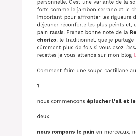
personnelle. C’est une variante de la s
forts comme le jambon serrano et le ch
important pour affronter les rigueurs d
déjeuner réconforte les plus peints et, 
pain rassis. Prenez bonne note de la
Re
chorizo
, le traditionnel, que je partag
sûrement plus de fois si vous osez l’es
recettes je vous attends sur mon blog
Comment faire une soupe castillane au 
1
nous commençons
éplucher l’ail et l
deux
nous rompons le pain
en morceaux, n