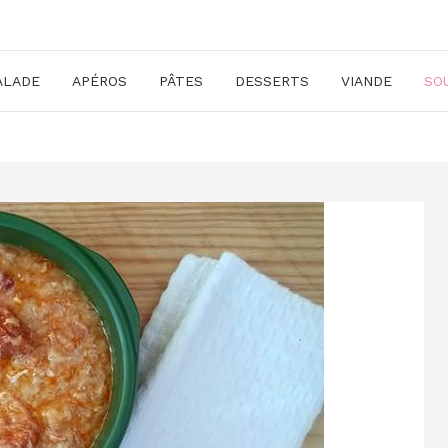
ALADE
APÉROS
PÂTES
DESSERTS
VIANDE
SO