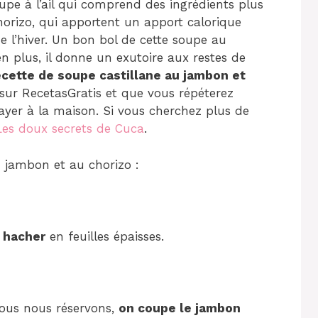
oupe à l’ail qui comprend des ingrédients plus
orizo, qui apportent un apport calorique
e l’hiver. Un bon bol de cette soupe au
en plus, il donne un exutoire aux restes de
cette de soupe castillane au jambon et
e sur RecetasGratis et que vous répéterez
sayer à la maison. Si vous cherchez plus de
Les doux secrets de Cuca
.
jambon et au chorizo ​​:
e hacher
en feuilles épaisses.
ous nous réservons,
on coupe le jambon