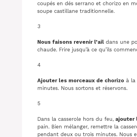
coupés en dés serrano et chorizo ​​​​e
soupe castillane traditionnelle.
3
Nous faisons revenir l’ail
dans une poêl
chaude. Frire jusqu’à ce qu’ils commence
4
Ajouter les morceaux de chorizo
à la
minutes. Nous sortons et réservons.
5
Dans la casserole hors du feu,
ajouter 
pain. Bien mélanger, remettre la casser
pendant deux ou trois minutes. Nous e