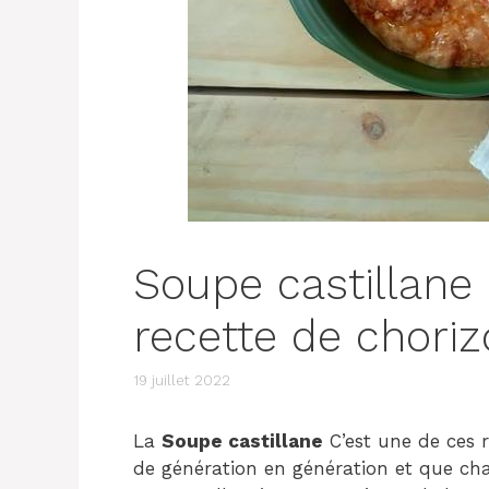
Soupe castillane
recette de choriz
19 juillet 2022
La
Soupe castillane
C’est une de ces r
de génération en génération et que ch