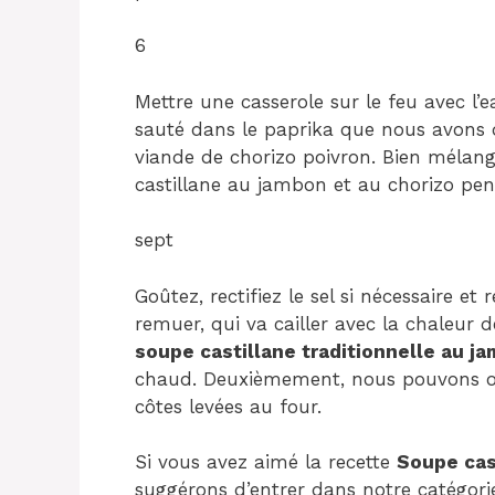
6
Mettre une casserole sur le feu avec l’e
sauté dans le paprika que nous avons d
viande de chorizo ​​​​poivron. Bien mélang
castillane au jambon et au chorizo ​​
sept
Goûtez, rectifiez le sel si nécessaire et
remuer, qui va cailler avec la chaleur
soupe castillane traditionnelle au j
chaud. Deuxièmement, nous pouvons o
côtes levées au four.
Si vous avez aimé la recette
Soupe cas
suggérons d’entrer dans notre catégor