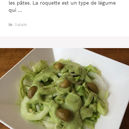
les pâtes. La roquette est un type de légume
qui …
Catégories
Salade