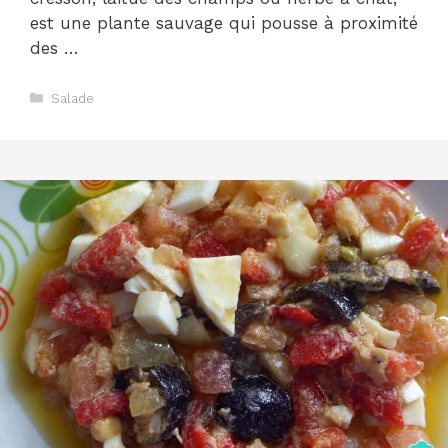
est une plante sauvage qui pousse à proximité
des …
Catégories
Salade