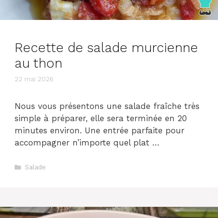
Recette de salade murcienne
au thon
22 mai 2026
Nous vous présentons une salade fraîche très
simple à préparer, elle sera terminée en 20
minutes environ. Une entrée parfaite pour
accompagner n’importe quel plat …
Catégories
Salade