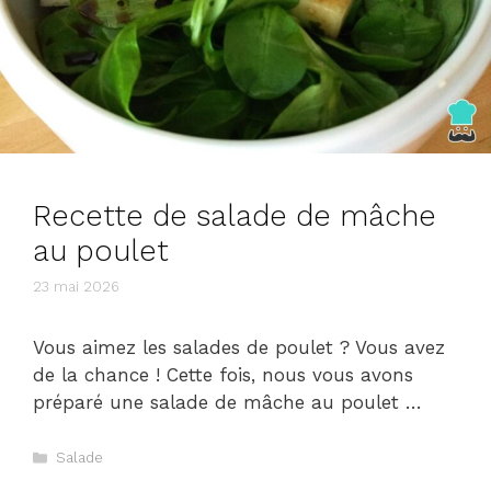
Recette de salade de mâche
au poulet
23 mai 2026
Vous aimez les salades de poulet ? Vous avez
de la chance ! Cette fois, nous vous avons
préparé une salade de mâche au poulet …
Catégories
Salade