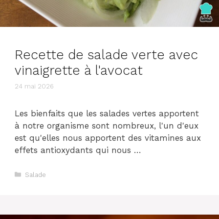
Recette de salade verte avec
vinaigrette à l'avocat
24 mai 2026
Les bienfaits que les salades vertes apportent
à notre organisme sont nombreux, l'un d'eux
est qu'elles nous apportent des vitamines aux
effets antioxydants qui nous …
Catégories
Salade