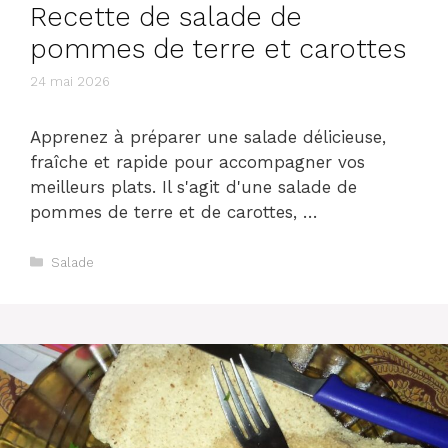
Recette de salade de
pommes de terre et carottes
24 mai 2026
Apprenez à préparer une salade délicieuse,
fraîche et rapide pour accompagner vos
meilleurs plats. Il s'agit d'une salade de
pommes de terre et de carottes, …
Catégories
Salade