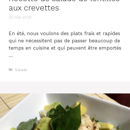
aux crevettes
23 mai 2026
En été, nous voulons des plats frais et rapides
qui ne nécessitent pas de passer beaucoup de
temps en cuisine et qui peuvent être emportés
…
Catégories
Salade