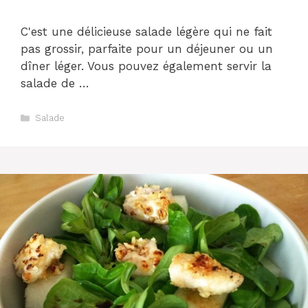
C'est une délicieuse salade légère qui ne fait
pas grossir, parfaite pour un déjeuner ou un
dîner léger. Vous pouvez également servir la
salade de …
Catégories
Salade