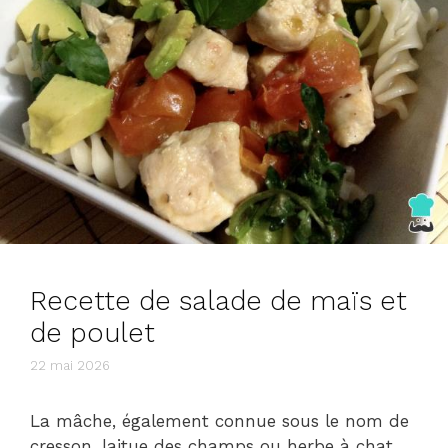
Recette de salade de maïs et
de poulet
22 mai 2026
La mâche, également connue sous le nom de
cresson, laitue des champs ou herbe à chat,