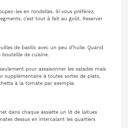
oupez-les en rondelles. Si vous préférez,
gments, c’est tout à fait au goût. Reserver
feuilles de basilic avec un peu d’huile. Quand
bouteille de cuisine.
on seulement pour assaisonner les salades mais
 supplémentaire à toutes sortes de plats,
chetta à la tomate par exemple.
et dans chaque assiette un lit de laitues
ates dessus en intercalant les quartiers