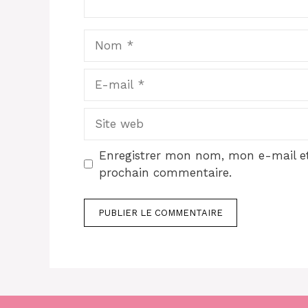
Nom
E-
mail
Site
web
Enregistrer mon nom, mon e-mail et
prochain commentaire.