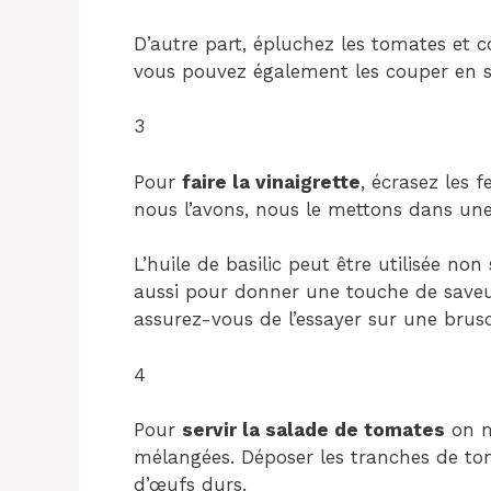
D’autre part, épluchez les tomates et c
vous pouvez également les couper en se
3
Pour
faire la vinaigrette
, écrasez les 
nous l’avons, nous le mettons dans une 
L’huile de basilic peut être utilisée n
aussi pour donner une touche de saveur
assurez-vous de l’essayer sur une brus
4
Pour
servir la salade de tomates
on m
mélangées. Déposer les tranches de tom
d’œufs durs.