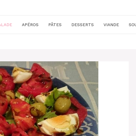
ALADE
APÉROS
PÂTES
DESSERTS
VIANDE
SO