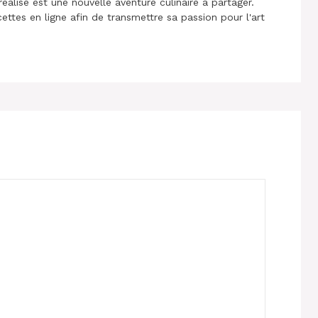
réalise est une nouvelle aventure culinaire à partager.
cettes en ligne afin de transmettre sa passion pour l'art