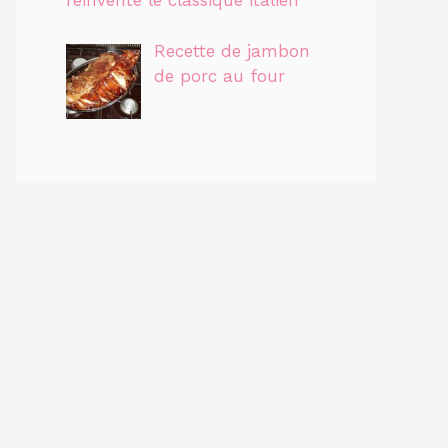
réinvente le classique italien
Recette de jambon
de porc au four