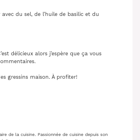
 avec du sel, de l’huile de basilic et du
’est délicieux alors j’espère que ça vous
s commentaires.
s gressins maison. À profiter!
aire de la cuisine. Passionnée de cuisine depuis son