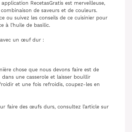
 application RecetasGratis est merveilleuse,
e combinaison de saveurs et de couleurs.
e ou suivez les conseils de ce cuisinier pour
à l’huile de basilic.
avec un œuf dur :
mière chose que nous devons faire est de
u dans une casserole et laisser bouillir
roidir et une fois refroidis, coupez-les en
r faire des œufs durs, consultez l’article sur