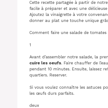
Cette recette partagée à partir de notre
facile à préparer et avec une délicieus
Ajoutez la vinaigrette à votre convenanc
donner au plat une touche unique grâce 
Comment faire une salade de tomates 
1
Avant d’assembler notre salade, la pre
cuire les oeufs
. Faire chauffer de l’ea
pendant 10 minutes. Ensuite, laissez ref
quartiers. Reserver.
Si vous voulez connaître les astuces pou
les œufs durs parfaits.
deux