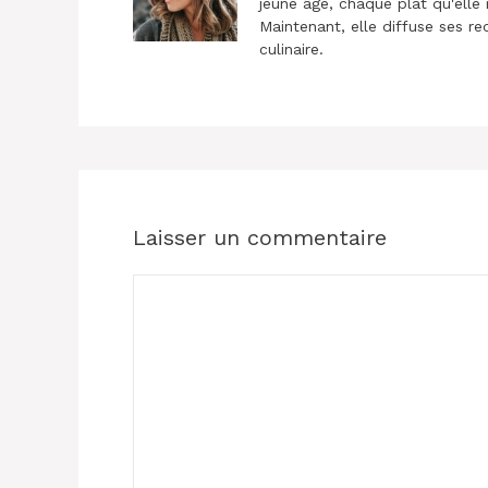
jeune âge, chaque plat qu'elle 
Maintenant, elle diffuse ses re
culinaire.
Laisser un commentaire
Commentaire