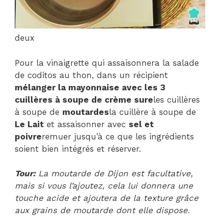
deux
Pour la vinaigrette qui assaisonnera la salade
de coditos au thon, dans un récipient
mélanger la mayonnaise avec les 3
cuillères à soupe de crème sure
les cuillères
à soupe de
moutardes
la cuillère à soupe de
Le Lait
et assaisonner avec
sel et
poivre
remuer jusqu’à ce que les ingrédients
soient bien intégrés et réserver.
Tour:
La moutarde de Dijon est facultative,
mais si vous l’ajoutez, cela lui donnera une
touche acide et ajoutera de la texture grâce
aux grains de moutarde dont elle dispose.