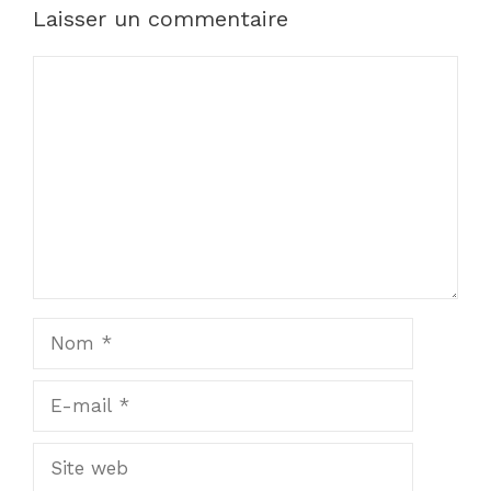
Laisser un commentaire
Commentaire
Nom
E-
mail
Site
web