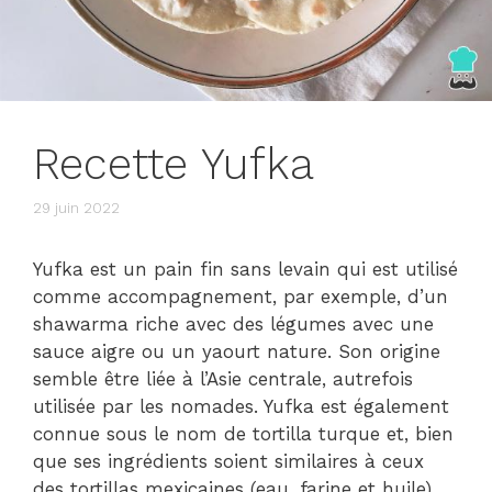
Recette Yufka
29 juin 2022
Yufka est un pain fin sans levain qui est utilisé
comme accompagnement, par exemple, d’un
shawarma riche avec des légumes avec une
sauce aigre ou un yaourt nature. Son origine
semble être liée à l’Asie centrale, autrefois
utilisée par les nomades. Yufka est également
connue sous le nom de tortilla turque et, bien
que ses ingrédients soient similaires à ceux
des tortillas mexicaines (eau, farine et huile),