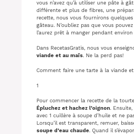
vous n’avez qu’à utiliser une pâte à gâ
différente et plus de fibres, une prépara
recette, nous vous fournirons quelques
gâteau. N’oubliez pas que vous pouvez l
l’aurez prêt à manger pendant environ
Dans RecetasGratis, nous vous enseig
viande et au maïs
. Ne la perd pas!
Comment faire une tarte à la viande et
1
Pour commencer la recette de la tourte
Épluchez et hachez l’oignon
. Ensuite
avec 1 cuillère à soupe d’huile et ne pas
Lorsqu’il est transparent, remuer, bais
soupe d’eau chaude
. Quand il s’évapo