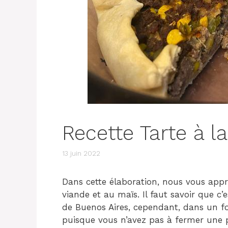
Recette Tarte à l
13 juin 2022
Dans cette élaboration, nous vous appr
viande et au maïs. Il faut savoir que
de Buenos Aires, cependant, dans un f
puisque vous n’avez pas à fermer une p