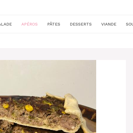
ALADE
APÉROS
PÂTES
DESSERTS
VIANDE
SO