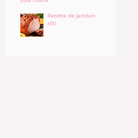
plus coloré
Recette de jambon
rôti