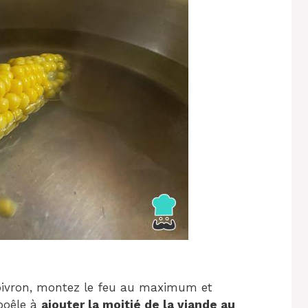
 poivron, montez le feu au maximum et
poêle à
ajouter la moitié de la viande au