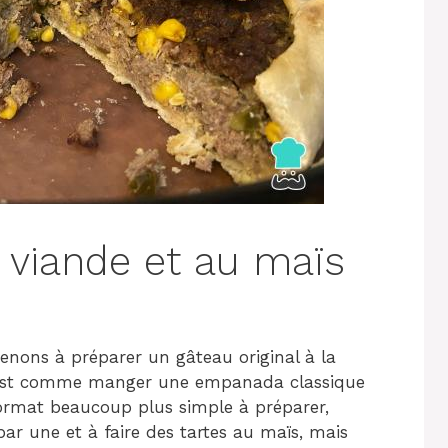
a viande et au maïs
enons à préparer un gâteau original à la
 c’est comme manger une empanada classique
ormat beaucoup plus simple à préparer,
ar une et à faire des tartes au maïs, mais