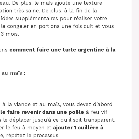
teau. De plus, le maïs ajoute une texture
tion très saine. De plus, à la fin de la
 idées supplémentaires pour réaliser votre
e congeler en portions une fois cuit et vous
 3 mois.
nons
comment faire une tarte argentine à la
 au maïs :
 à la viande et au maïs, vous devez d’abord
,
le faire revenir dans une poêle
à feu vif
 le déplacer jusqu’à ce qu’il soit transparent.
ser le feu à moyen et
ajouter 1 cuillère à
re, répétez le processus.