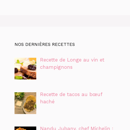
NOS DERNIÈRES RECETTES
Recette de Longe au vin et
champignons
Recette de tacos au bœuf
haché
Nandu Jubany, chef Michelin :