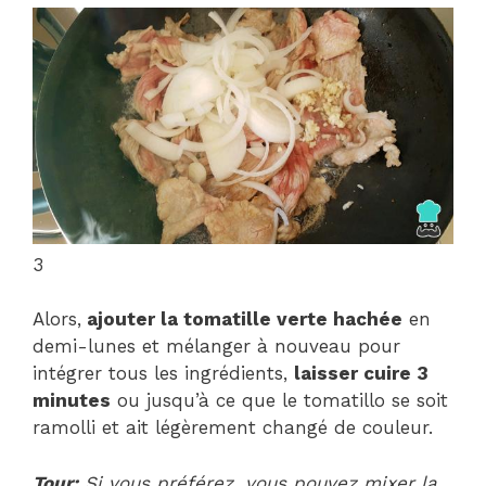
3
Alors,
ajouter la tomatille verte hachée
en
demi-lunes et mélanger à nouveau pour
intégrer tous les ingrédients,
laisser cuire 3
minutes
ou jusqu’à ce que le tomatillo se soit
ramolli et ait légèrement changé de couleur.
Tour:
Si vous préférez, vous pouvez mixer la