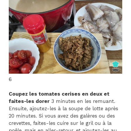
6
Coupez les tomates cerises en deux et
faites-les dorer
3 minutes en les remuant.
Ensuite, ajoutez-les à la soupe de lotte après
20 minutes. Si vous avez des galères ou des
crevettes, faites-les cuire sur le gril ou à la
poêle, mais en aller-retour, et ajoutez-les au