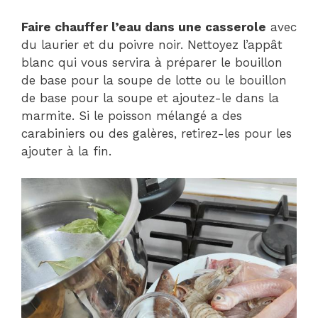
Faire chauffer l’eau dans une casserole
avec
du laurier et du poivre noir. Nettoyez l’appât
blanc qui vous servira à préparer le bouillon
de base pour la soupe de lotte ou le bouillon
de base pour la soupe et ajoutez-le dans la
marmite. Si le poisson mélangé a des
carabiniers ou des galères, retirez-les pour les
ajouter à la fin.