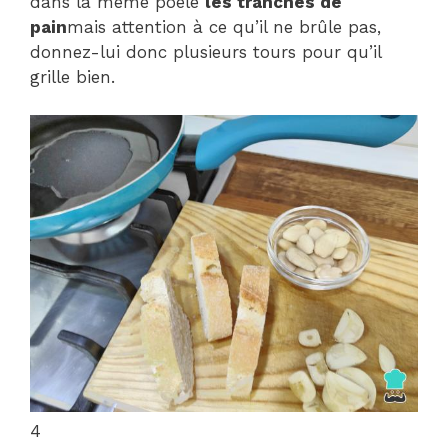
dans la même poêle
les tranches de
pain
mais attention à ce qu’il ne brûle pas,
donnez-lui donc plusieurs tours pour qu’il
grille bien.
4