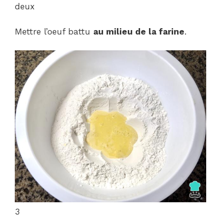
deux
Mettre l’oeuf battu
au milieu de la farine
.
3