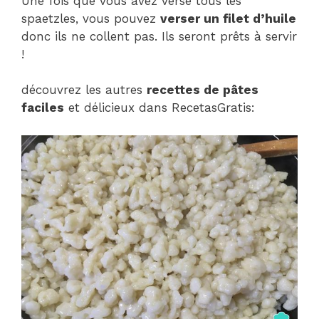
Une fois que vous avez versé tous les
spaetzles, vous pouvez
verser un filet d’huile
donc ils ne collent pas. Ils seront prêts à servir
!
découvrez les autres
recettes de pâtes
faciles
et délicieux dans RecetasGratis: