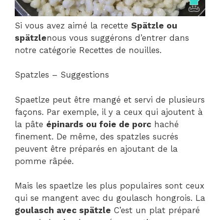
Si vous avez aimé la recette
Spätzle ou
spätzle
nous vous suggérons d’entrer dans
notre catégorie Recettes de nouilles.
Spatzles – Suggestions
Spaetlze peut être mangé et servi de plusieurs
façons. Par exemple, il y a ceux qui ajoutent à
la pâte
épinards ou foie de porc
haché
finement. De même, des spatzles sucrés
peuvent être préparés en ajoutant de la
pomme râpée.
Mais les spaetlze les plus populaires sont ceux
qui se mangent avec du goulasch hongrois. La
goulasch avec spätzle
C’est un plat préparé