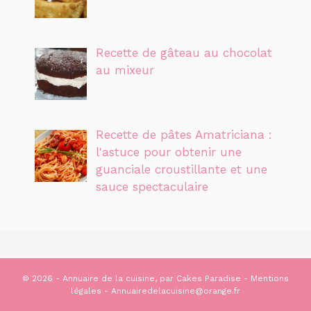
Recette de gâteau au chocolat
au mixeur
Recette de pâtes Amatriciana :
l'astuce pour obtenir une
guanciale croustillante et une
sauce spectaculaire
© 2026 - Annuaire de la cuisine, par
Cakes Paradise
-
Mentions
légales
- Annuairedelacuisine@orange.fr