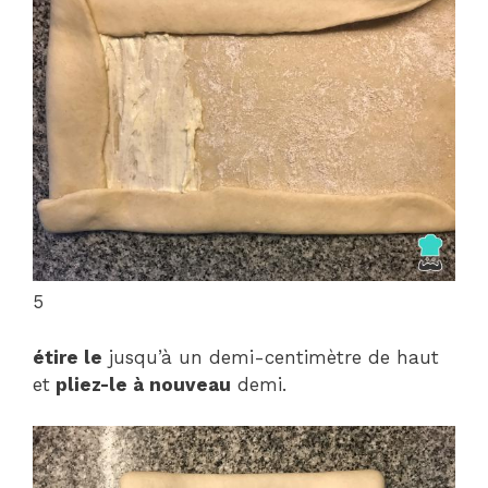
5
étire le
jusqu’à un demi-centimètre de haut
et
pliez-le à nouveau
demi.