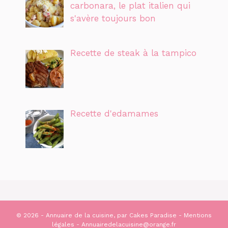
carbonara, le plat italien qui
s'avère toujours bon
Recette de steak à la tampico
Recette d'edamames
© 2026 - Annuaire de la cuisine, par
Cakes Paradise
-
Mentions
légales
- Annuairedelacuisine@orange.fr