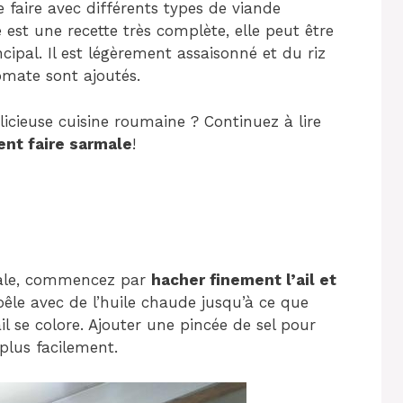
 faire avec différents types de viande
est une recette très complète, elle peut être
ncipal. Il est légèrement assaisonné et du riz
omate sont ajoutés.
licieuse cuisine roumaine ? Continuez à lire
nt faire sarmale
!
male, commencez par
hacher finement l’ail et
oêle avec de l’huile chaude jusqu’à ce que
il se colore. Ajouter une pincée de sel pour
 plus facilement.