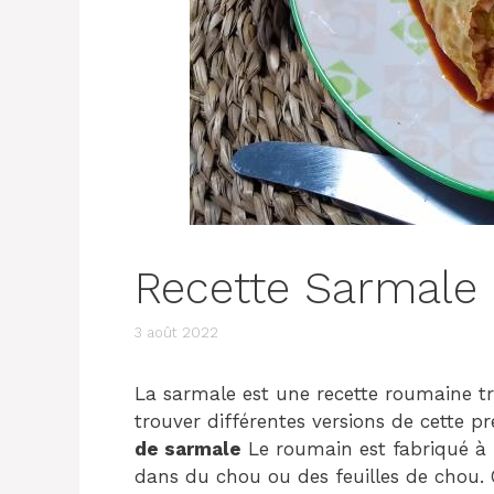
Recette Sarmale
3 août 2022
La sarmale est une recette roumaine tr
trouver différentes versions de cette p
de sarmale
Le roumain est fabriqué à 
dans du chou ou des feuilles de chou. C