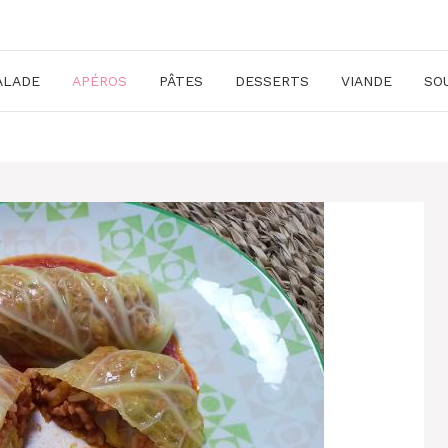
ALADE
APÉROS
PÂTES
DESSERTS
VIANDE
SO