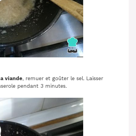
la viande
, remuer et goûter le sel. Laisser
asserole pendant 3 minutes.