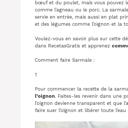
bœuf et du poulet, mais vous pouvez le
comme l’agneau ou le porc. La sarmale 
servie en entrée, mais aussi en plat pri
et des légumes comme l’oignon et la t
Voulez-vous en savoir plus sur cette dé
dans RecetasGratis et apprenez
comme
Comment faire Sarmale :
1
Pour commencer la recette de la sar
l’oignon
. Faites-les revenir dans une p
l’oignon devienne transparent et que l’a
faire suer l’oignon et libérer toute l’eau