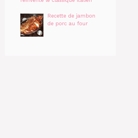
réinvente le classique italien
Recette de jambon
de porc au four