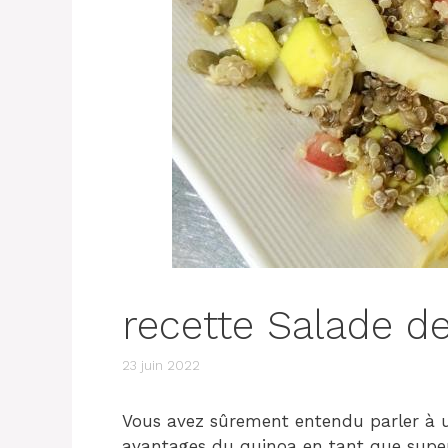
recette Salade de
23 juin 2022
Vous avez sûrement entendu parler à 
avantages du quinoa en tant que super 