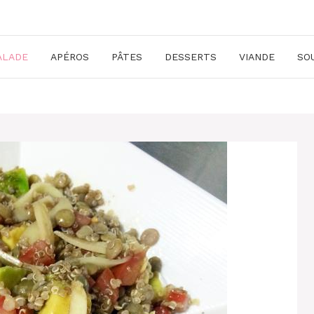
ALADE
APÉROS
PÂTES
DESSERTS
VIANDE
SO