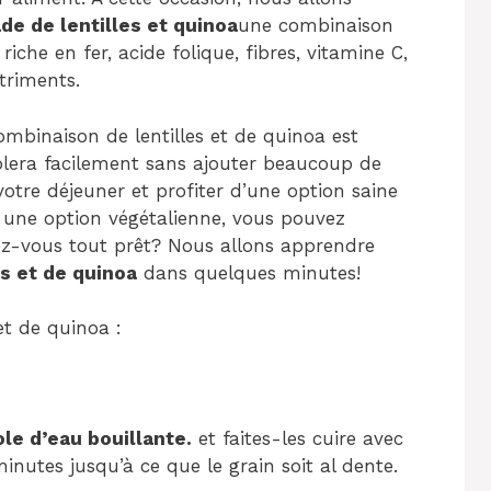
de de lentilles et quinoa
une combinaison
iche en fer, acide folique, fibres, vitamine C,
triments.
combinaison de lentilles et de quinoa est
blera facilement sans ajouter beaucoup de
 votre déjeuner et profiter d’une option saine
e une option végétalienne, vous pouvez
ez-vous tout prêt? Nous allons apprendre
s et de quinoa
dans quelques minutes!
et de quinoa :
le d’eau bouillante.
et faites-les cuire avec
nutes jusqu’à ce que le grain soit al dente.