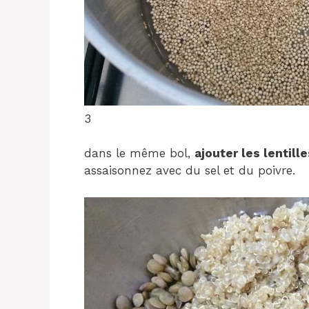
3
dans le même bol,
ajouter les lentill
assaisonnez avec du sel et du poivre.