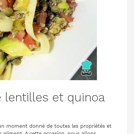
 lentilles et quinoa
un moment donné de toutes les propriétés et
aliment. A cette occasion, nous allons