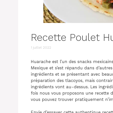
Recette Poulet H
1 juillet 2022
Huarache est l’un des snacks mexicain
Mexique et s’est répandu dans d’autres
ingrédients et se présentant avec beauc
préparation des tlacoyos, mais contraire
ingrédients vont au-dessus. Les ingrédi
fois nous vous proposons une recette 
vous pouvez trouver pratiquement n’imp
Envie d’essayer cette authentique recet