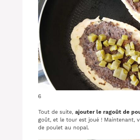
6
Tout de suite,
ajouter le ragoût de po
goût, et le tour est joué ! Maintenant,
de poulet au nopal.