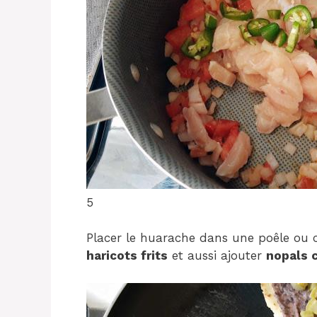
5
Placer le huarache dans une poêle ou 
haricots frits
et aussi ajouter
nopals c