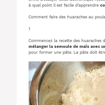
à quel point il est facile d’apprendre
co
Comment faire des huaraches au poule
1
Commencez la recette des huaraches de
mélanger la semoule de maïs avec une
pour former une pâte. La pâte doit êt