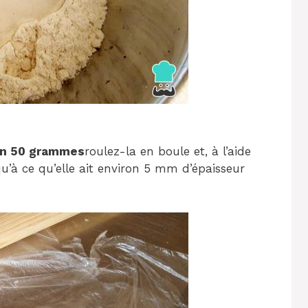
ron 50 grammes
roulez-la en boule et, à l’aide
qu’à ce qu’elle ait environ 5 mm d’épaisseur