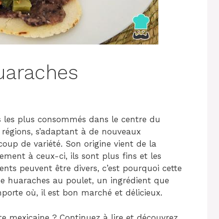
uaraches
s les plus consommés dans le centre du
 régions, s’adaptant à de nouveaux
oup de variété. Son origine vient de la
ment à ceux-ci, ils sont plus fins et les
ents peuvent être divers, c’est pourquoi cette
de huaraches au poulet, un ingrédient que
orte où, il est bon marché et délicieux.
te mexicaine ? Continuez à lire et découvrez