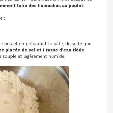
mment faire des huaraches au poulet
.
t :
 poulet en préparant la pâte, de sorte que
 pincée de sel et 1 tasse d’eau tiède
re souple et légèrement humide.