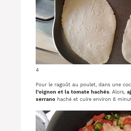
4
Pour le ragoût au poulet, dans une coc
l’oignon et la tomate hachés
. Alors,
a
serrano
haché et cuire environ 8 minute