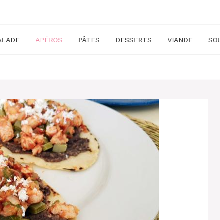
ALADE
APÉROS
PÂTES
DESSERTS
VIANDE
SO