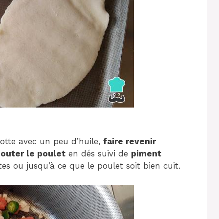
otte avec un peu d’huile,
faire revenir
jouter le poulet
en dés suivi de
piment
s ou jusqu’à ce que le poulet soit bien cuit.