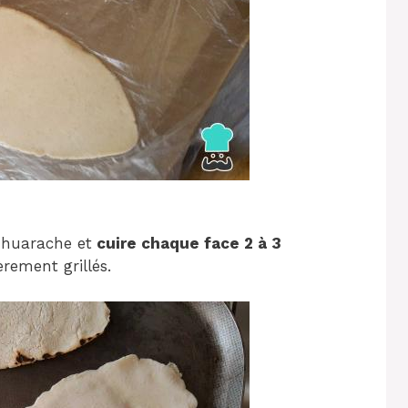
 huarache et
cuire chaque face 2 à 3
èrement grillés.