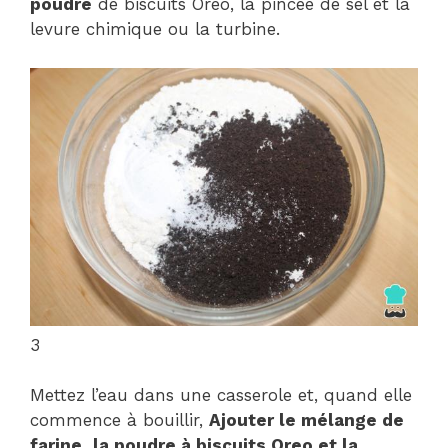
poudre
de biscuits Oreo, la pincée de sel et la
levure chimique ou la turbine.
3
Mettez l’eau dans une casserole et, quand elle
commence à bouillir,
Ajouter le mélange de
farine, la poudre à biscuits Oreo et la