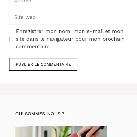
mail
Site
web
Enregistrer mon nom, mon e-mail et mon
site dans le navigateur pour mon prochain
commentaire.
QUI SOMMES-NOUS ?