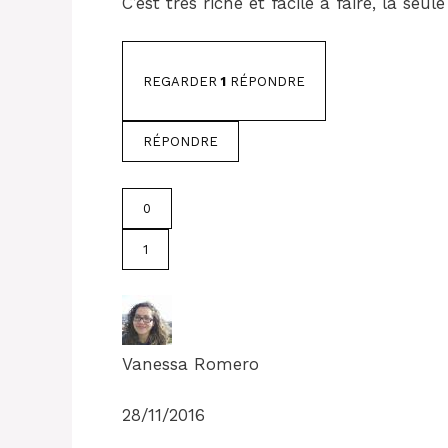
C’est très riche et facile à faire, la seul
REGARDER
1
RÉPONDRE
RÉPONDRE
0
1
Vanessa Romero
28/11/2016