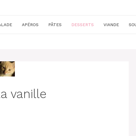
ALADE
APÉROS
PÂTES
DESSERTS
VIANDE
SO
a vanille