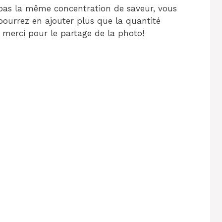
s pas la même concentration de saveur, vous
pourrez en ajouter plus que la quantité
t merci pour le partage de la photo!