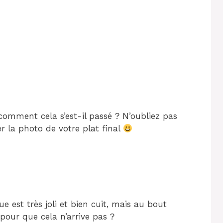
 comment cela s’est-il passé ? N’oubliez pas
 la photo de votre plat final
e est très joli et bien cuit, mais au bout
our que cela n’arrive pas ?