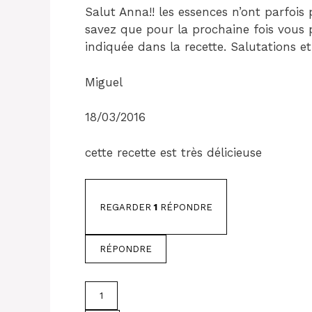
Salut Anna!! les essences n’ont parfoi
savez que pour la prochaine fois vous 
indiquée dans la recette. Salutations e
Miguel
18/03/2016
cette recette est très délicieuse
REGARDER
1
RÉPONDRE
RÉPONDRE
1