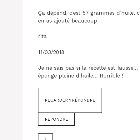
Ça dépend, c’est 57 grammes d’huile, 
en as ajouté beaucoup
rita
11/03/2018
Je ne sais pas si la recette est fausse… 
éponge pleine d’huile… Horrible !
REGARDER
1
RÉPONDRE
RÉPONDRE
1