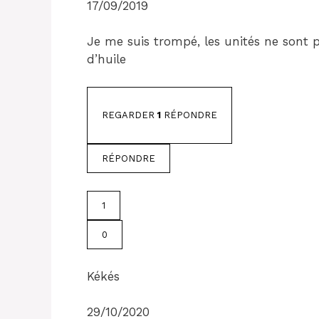
17/09/2019
Je me suis trompé, les unités ne sont p
d’huile
REGARDER
1
RÉPONDRE
RÉPONDRE
1
0
Kékés
29/10/2020