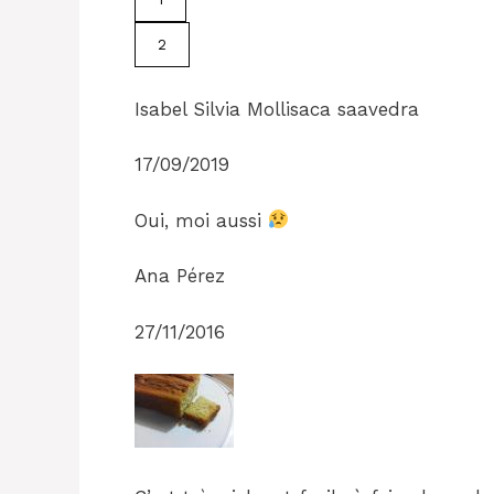
2
Isabel Silvia Mollisaca saavedra
17/09/2019
Oui, moi aussi
Ana Pérez
27/11/2016