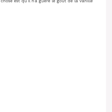
e chose est qu’il n’a guère le goût de la vanille