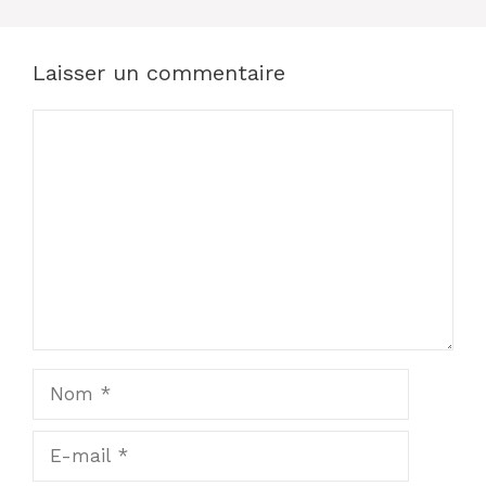
Laisser un commentaire
Commentaire
Nom
E-
mail