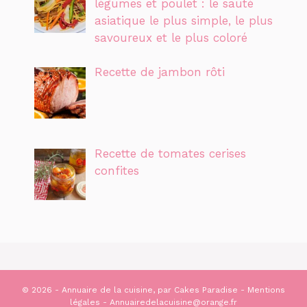
légumes et poulet : le sauté
asiatique le plus simple, le plus
savoureux et le plus coloré
Recette de jambon rôti
Recette de tomates cerises
confites
© 2026 - Annuaire de la cuisine, par
Cakes Paradise
-
Mentions
légales
- Annuairedelacuisine@orange.fr