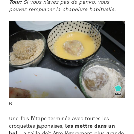
Tour:
Si vous n’avez pas de panko, vous
pouvez remplacer la chapelure habituelle.
6
Une fois l’étape terminée avec toutes les
croquettes japonaises,
les mettre dans un
bol
. La taille doit être légèrement plus grande