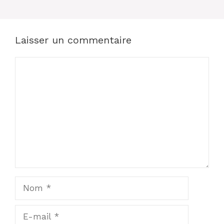
Laisser un commentaire
Commentaire
Nom
E-
mail