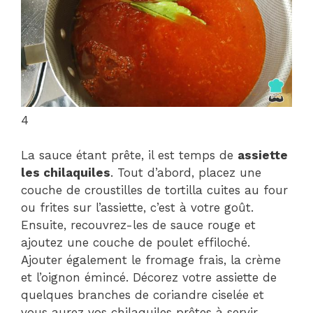
4
La sauce étant prête, il est temps de
assiette
les chilaquiles
. Tout d’abord, placez une
couche de croustilles de tortilla cuites au four
ou frites sur l’assiette, c’est à votre goût.
Ensuite, recouvrez-les de sauce rouge et
ajoutez une couche de poulet effiloché.
Ajouter également le fromage frais, la crème
et l’oignon émincé. Décorez votre assiette de
quelques branches de coriandre ciselée et
vous aurez vos chilaquiles prêtes à servir.