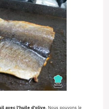
sil avec l’huile d’olive
. Nous pouvons le