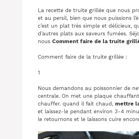
La recette de truite grillée que nous p
et au persil, bien que nous puissions l’
c’est un plat très simple et délicieux,
d’autres plats aux saveurs fumées. Séj
nous
Comment faire de la truite grillé
Comment faire de la truite grillée :
1
Nous demandons au poissonnier de netto
centrale. On met une plaque chauffante
chauffer. quand il fait chaud,
mettre la
et laissez-le pendant environ 3-4 minut
le retournons et le laissons cuire encor