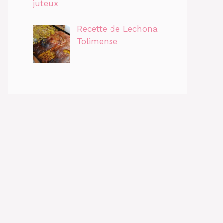
juteux
Recette de Lechona
Tolimense