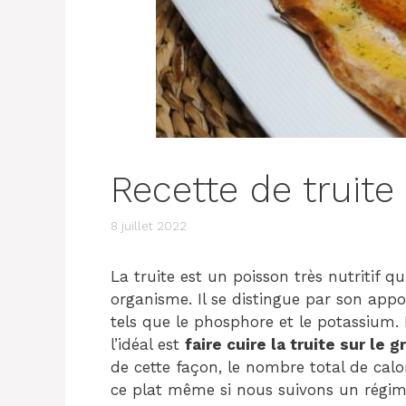
Recette de truite 
8 juillet 2022
La truite est un poisson très nutritif q
organisme. Il se distingue par son appo
tels que le phosphore et le potassium. P
l’idéal est
faire cuire la truite sur le gr
de cette façon, le nombre total de calo
ce plat même si nous suivons un régim