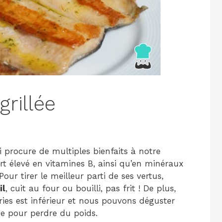
grillée
ui procure de multiples bienfaits à notre
rt élevé en vitamines B, ainsi qu’en minéraux
our tirer le meilleur parti de ses vertus,
il
, cuit au four ou bouilli, pas frit ! De plus,
ries est inférieur et nous pouvons déguster
e pour perdre du poids.