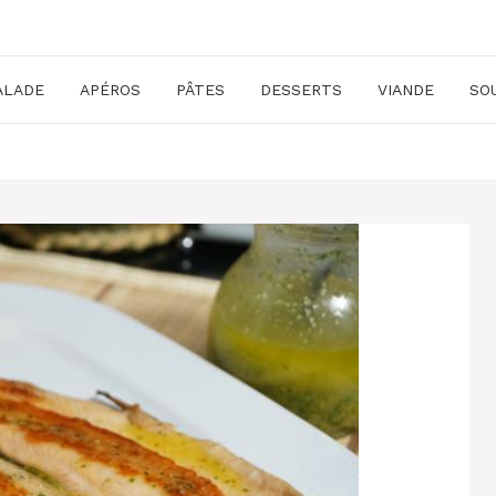
ALADE
APÉROS
PÂTES
DESSERTS
VIANDE
SO