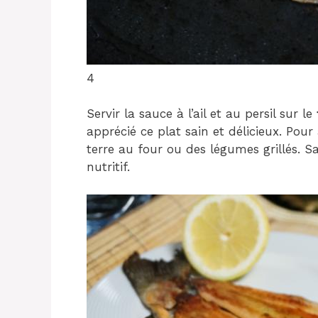
4
Servir la sauce à l’ail et au persil sur le
apprécié ce plat sain et délicieux. Po
terre au four ou des légumes grillés. S
nutritif.