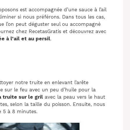
roposons est accompagnée d’une sauce à l’ail
éliminer si nous préférons. Dans tous les cas,
 que l’on peut déguster seul ou accompagné
ournez chez RecetasGratis et découvrez avec
e à l’ail et au persil
.
yer notre truite en enlevant l’arête
 sur le feu avec un peu d’huile pour la
 truite sur le gril
avec la peau vers le haut
es, selon la taille du poisson. Ensuite, nous
e 5 à 8 minutes.