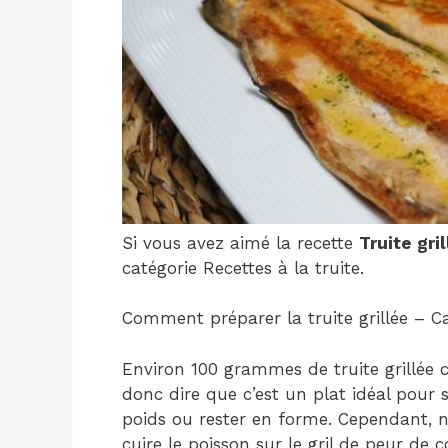
Si vous avez aimé la recette
Truite gri
catégorie Recettes à la truite.
Comment préparer la truite grillée – Ca
Environ 100 grammes de truite grillée
donc dire que c’est un plat idéal pour 
poids ou rester en forme. Cependant, 
cuire le poisson sur le gril de peur de c