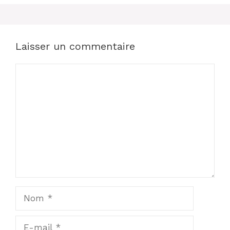
Laisser un commentaire
Commentaire
Nom
E-