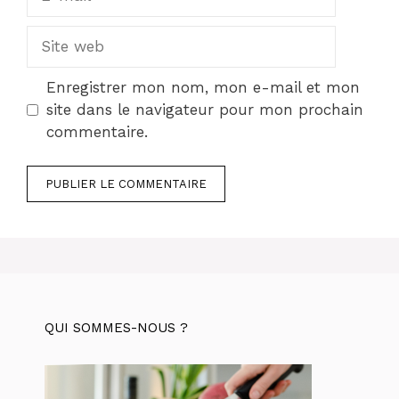
mail
Site
web
Enregistrer mon nom, mon e-mail et mon
site dans le navigateur pour mon prochain
commentaire.
QUI SOMMES-NOUS ?