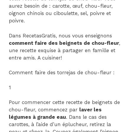
aurez besoin de : carotte, œuf, chou-fleur,
oignon chinois ou ciboulette, sel, poivre et
poivre.
Dans RecetasGratis, nous vous enseignons
comment faire des beignets de chou-fleur
,
une recette exquise à partager en famille et
entre amis. A cuisiner!
Comment faire des torrejas de chou-fleur :
1
Pour commencer cette recette de beignets de
chou-fleur, commencez par
laver les
légumes à grande eau
. Dans le cas des
carottes, à l’aide d’un éplucheur, retirez la
peau et râpez-la. Coupez également l’oignon