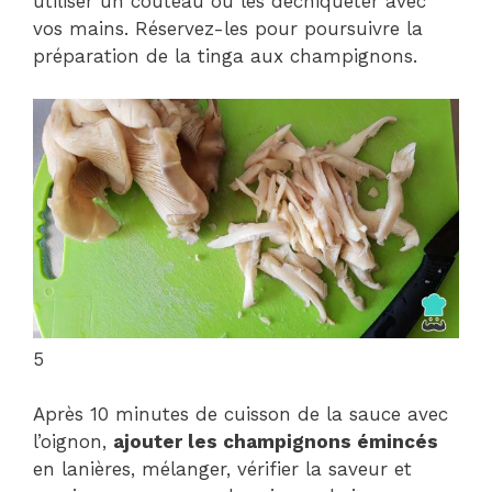
utiliser un couteau ou les déchiqueter avec
vos mains. Réservez-les pour poursuivre la
préparation de la tinga aux champignons.
5
Après 10 minutes de cuisson de la sauce avec
l’oignon,
ajouter les champignons émincés
en lanières, mélanger, vérifier la saveur et