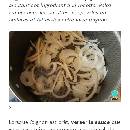
ajoutant cet ingrédient à la recette. Pelez
simplement les carottes, coupez-les en
lanières et faites-les cuire avec l’oignon.
3
Lorsque l’oignon est prêt,
verser la sauce
que
vous avez mixé, assaisonnez avec du sel, du