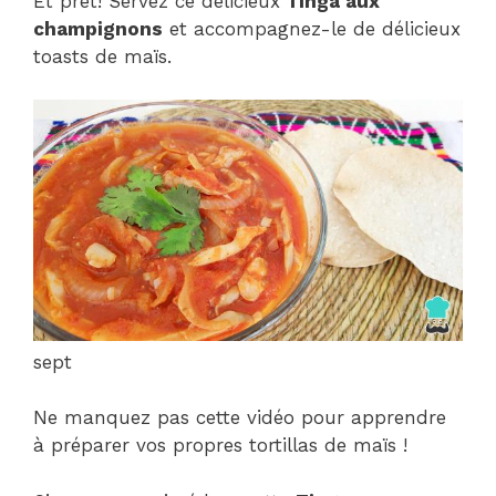
Et prêt! Servez ce délicieux
Tinga aux
champignons
et accompagnez-le de délicieux
toasts de maïs.
sept
Ne manquez pas cette vidéo pour apprendre
à préparer vos propres tortillas de maïs !