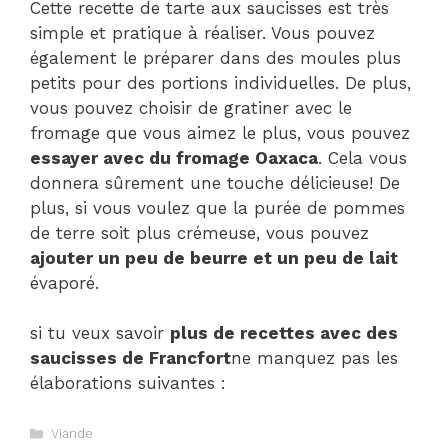
Cette recette de tarte aux saucisses est très
simple et pratique à réaliser. Vous pouvez
également le préparer dans des moules plus
petits pour des portions individuelles. De plus,
vous pouvez choisir de gratiner avec le
fromage que vous aimez le plus, vous pouvez
essayer avec du fromage Oaxaca
. Cela vous
donnera sûrement une touche délicieuse! De
plus, si vous voulez que la purée de pommes
de terre soit plus crémeuse, vous pouvez
ajouter un peu de beurre et un peu de lait
évaporé.
si tu veux savoir
plus de recettes avec des
saucisses de Francfort
ne manquez pas les
élaborations suivantes :
Catégories
Viande