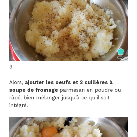
3
Alors,
ajouter les oeufs et 2 cuillères à
soupe de fromage
parmesan en poudre ou
râpé, bien mélanger jusqu’à ce qu’il soit
intégré.