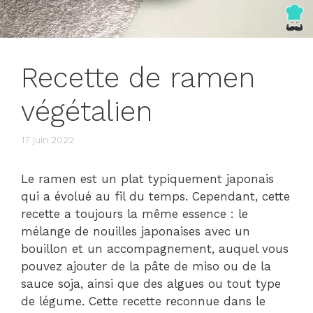
Recette de ramen
végétalien
17 juin 2022
Le ramen est un plat typiquement japonais
qui a évolué au fil du temps. Cependant, cette
recette a toujours la même essence : le
mélange de nouilles japonaises avec un
bouillon et un accompagnement, auquel vous
pouvez ajouter de la pâte de miso ou de la
sauce soja, ainsi que des algues ou tout type
de légume. Cette recette reconnue dans le