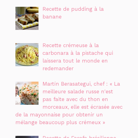
Recette de pudding à la
banane
Recette crémeuse à la
carbonara à la pistache qui
laissera tout le monde en
redemander
Martín Berasategui, chef : « La
meilleure salade russe n'est
pas faite avec du thon en
morceaux, elle est écrasée avec
de la mayonnaise pour obtenir un
mélange beaucoup plus crémeux »
Recette de Farofa brésilienne