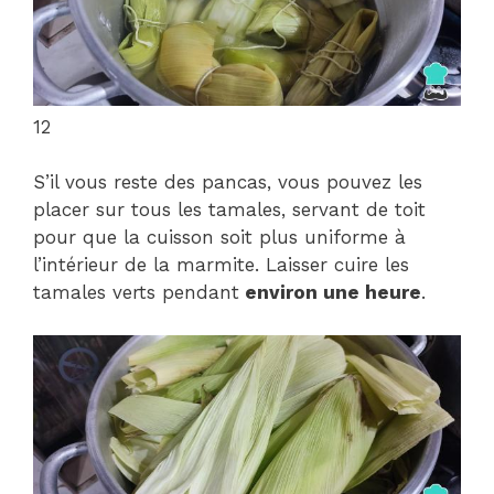
12
S’il vous reste des pancas, vous pouvez les
placer sur tous les tamales, servant de toit
pour que la cuisson soit plus uniforme à
l’intérieur de la marmite. Laisser cuire les
tamales verts pendant
environ une heure
.