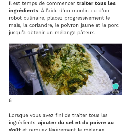
Il est temps de commencer
traiter tous les
ingrédients
. À l’aide d’un moulin ou d’un
robot culinaire, placez progressivement le
maïs, la coriandre, le poivron jaune et le porc
jusqu’à obtenir un mélange pâteux.
6
Lorsque vous avez fini de traiter tous les
ingrédients,
ajouter du sel et du poivre au
goût
et remuez légèrement le mélange.