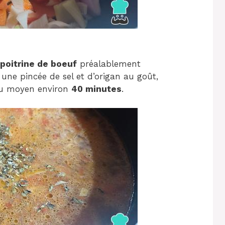
 poitrine de boeuf
préalablement
une pincée de sel et d’origan au goût,
feu moyen environ
40 minutes
.