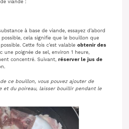
de viande :
substance à base de viande, essayez d’abord
 possible, cela signifie que le bouillon que
 possible. Cette fois c’est valable
obtenir des
 une poignée de sel, environ 1 heure,
mment concentré. Suivant,
réserver le jus de
on.
de ce bouillon, vous pouvez ajouter de
tte et du poireau, laisser bouillir pendant le