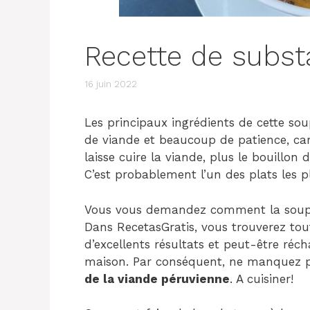
Recette de subst
16 juin 2022
Les principaux ingrédients de cette s
de viande et beaucoup de patience, car
laisse cuire la viande, plus le bouillon 
C’est probablement l’un des plats les 
Vous vous demandez comment la soupe
Dans RecetasGratis, vous trouverez tou
d’excellents résultats et peut-être réch
maison. Par conséquent, ne manquez p
de la viande péruvienne
. A cuisiner!