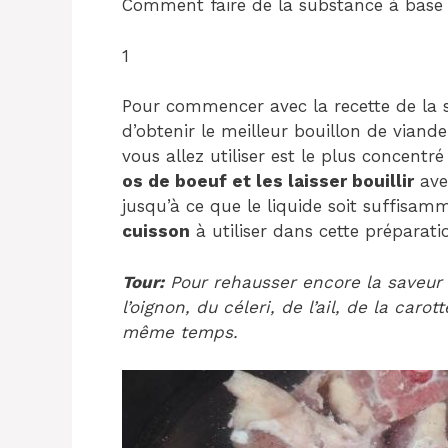
Comment faire de la substance à base 
1
Pour commencer avec la recette de la 
d’obtenir le meilleur bouillon de viande
vous allez utiliser est le plus concentré
os de boeuf et les laisser bouillir
avec
jusqu’à ce que le liquide soit suffisa
cuisson
à utiliser dans cette préparati
Tour:
Pour rehausser encore la saveur 
l’oignon, du céleri, de l’ail, de la caro
même temps.