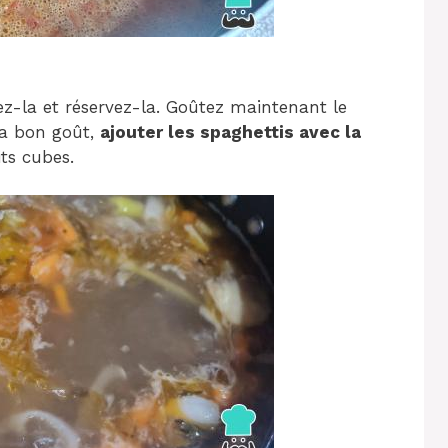
rez-la et réservez-la. Goûtez maintenant le
l a bon goût,
ajouter les spaghettis avec la
ts cubes.