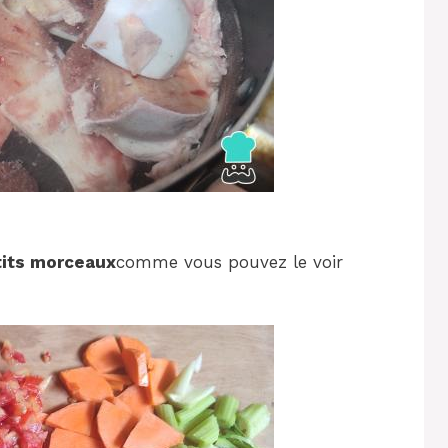
its morceaux
comme vous pouvez le voir