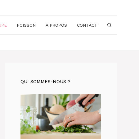
UPE
POISSON
À PROPOS
CONTACT
QUI SOMMES-NOUS ?