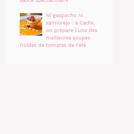
sauce spectaculaire
Ni gaspacho ni
salmorejo : à Cadix,
on prépare l'une des
meilleures soupes
froides de tomates de l'été