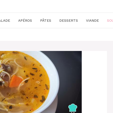
ALADE
APÉROS
PÂTES
DESSERTS
VIANDE
SO