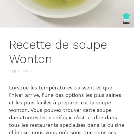
Recette de soupe
Wonton
21 juin 2022
Lorsque les températures baissent et que
l’hiver arrive, l’une des options les plus saines
et les plus faciles à préparer est la soupe
wonton. Vous pouvez trouver cette soupe
dans toutes les « chifas », c’est-à-dire dans
tous les restaurants spécialisés dans la cuisine
chinoise, nous vous précisons que dans ces