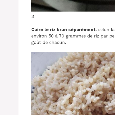
3
Cuire le riz brun séparément.
selon la
environ 50 à 70 grammes de riz par per
goût de chacun.