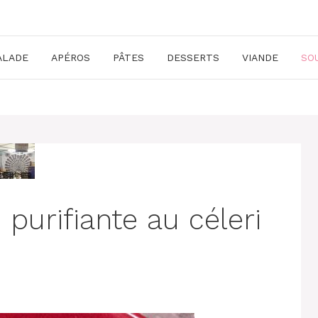
ALADE
APÉROS
PÂTES
DESSERTS
VIANDE
SO
purifiante au céleri