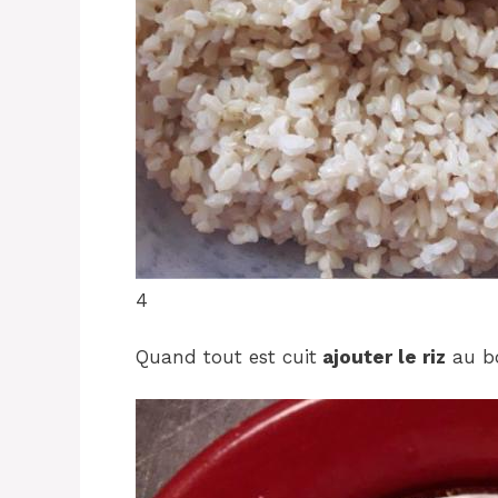
4
Quand tout est cuit
ajouter le riz
au bo