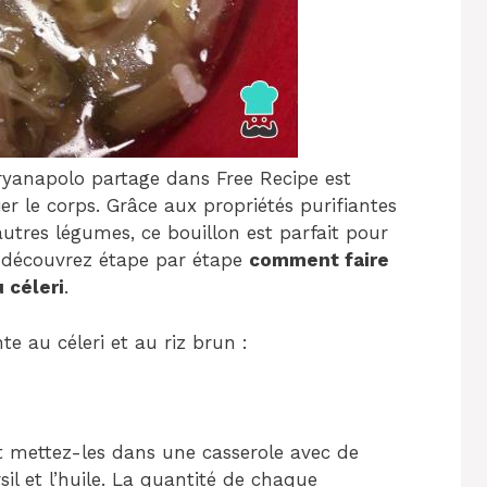
anapolo partage dans Free Recipe est
er le corps. Grâce aux propriétés purifiantes
’autres légumes, ce bouillon est parfait pour
et découvrez étape par étape
comment faire
 céleri
.
 au céleri et au riz brun :
 mettez-les dans une casserole avec de
ersil et l’huile. La quantité de chaque