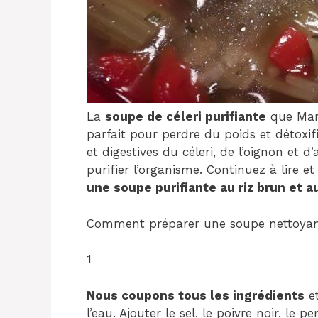
La
soupe de céleri purifiante
que Mary
parfait pour perdre du poids et détoxifi
et digestives du céleri, de l’oignon et d
purifier l’organisme. Continuez à lire 
une soupe purifiante au riz brun et au
Comment préparer une soupe nettoyante
1
Nous coupons tous les ingrédients
et
l’eau. Ajouter le sel, le poivre noir, le p