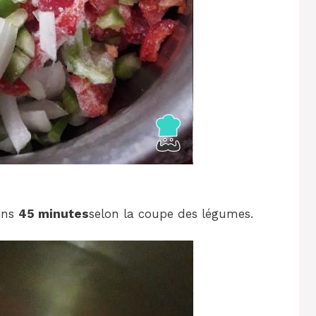
ins
45 minutes
selon la coupe des légumes.