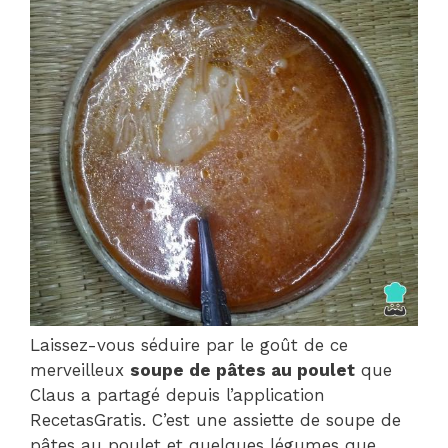
Laissez-vous séduire par le goût de ce
merveilleux
soupe de pâtes au poulet
que
Claus a partagé depuis l’application
RecetasGratis. C’est une assiette de soupe de
pâtes au poulet et quelques légumes que