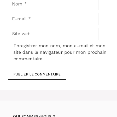
Nom
E-
mail
Site
web
Enregistrer mon nom, mon e-mail et mon
site dans le navigateur pour mon prochain
commentaire.
QUI SOMMES-NOUS ?