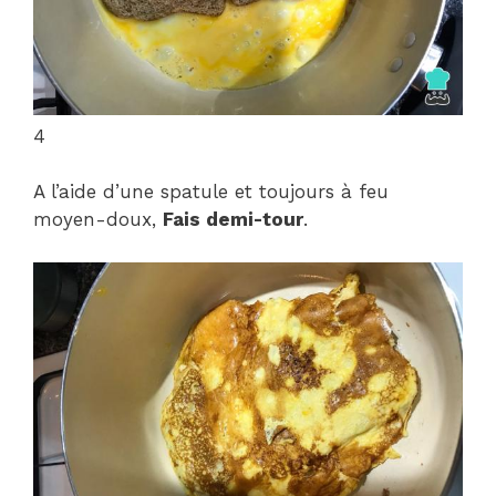
4
A l’aide d’une spatule et toujours à feu
moyen-doux,
Fais demi-tour
.