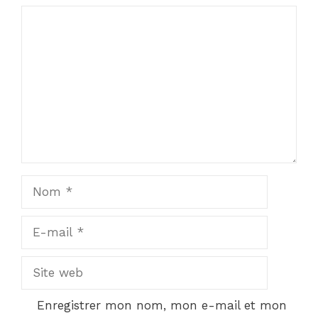
Commentaire
Nom
E-
mail
Site
web
Enregistrer mon nom, mon e-mail et mon