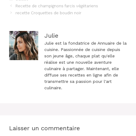
Navigation
Recette de champignons farcis végétariens
des
recette Croquettes de boudin noir
articles
Julie
Julie est la fondatrice de Annuaire de la
cuisine. Passionnée de cuisine depuis
son jeune âge, chaque plat qu'elle
réalise est une nouvelle aventure
culinaire à partager. Maintenant, elle
diffuse ses recettes en ligne afin de
transmettre sa passion pour l'art
culinaire.
Laisser un commentaire