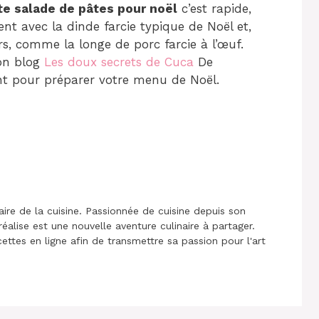
te salade de pâtes pour noël
c’est rapide,
ment avec la dinde farcie typique de Noël et,
rs, comme la longe de porc farcie à l’œuf.
mon blog
Les doux secrets de Cuca
De
t pour préparer votre menu de Noël.
aire de la cuisine. Passionnée de cuisine depuis son
réalise est une nouvelle aventure culinaire à partager.
cettes en ligne afin de transmettre sa passion pour l'art