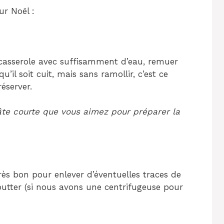
r Noël :
asserole avec suffisamment d’eau, remuer
’il soit cuit, mais sans ramollir, c’est ce
réserver.
âte courte que vous aimez pour préparer la
ès bon pour enlever d’éventuelles traces de
outter (si nous avons une centrifugeuse pour