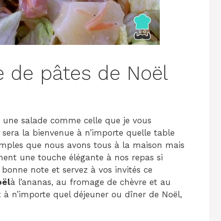
e de pâtes de Noël
et une salade comme celle que je vous
sera la bienvenue à n’importe quelle table
simples que nous avons tous à la maison mais
nent une touche élégante à nos repas si
bonne note et servez à vos invités ce
oël
à l’ananas, au fromage de chèvre et au
nt à n’importe quel déjeuner ou dîner de Noël,