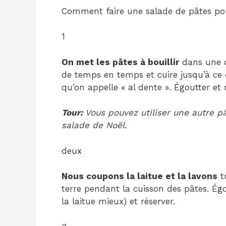
Comment faire une salade de pâtes pou
1
On met les pâtes à bouillir
dans une c
de temps en temps et cuire jusqu’à ce qu
qu’on appelle « al dente ». Égoutter et 
Tour:
Vous pouvez utiliser une autre p
salade de Noël.
deux
Nous coupons la laitue et la lavons
tr
terre pendant la cuisson des pâtes. Ég
la laitue mieux) et réserver.