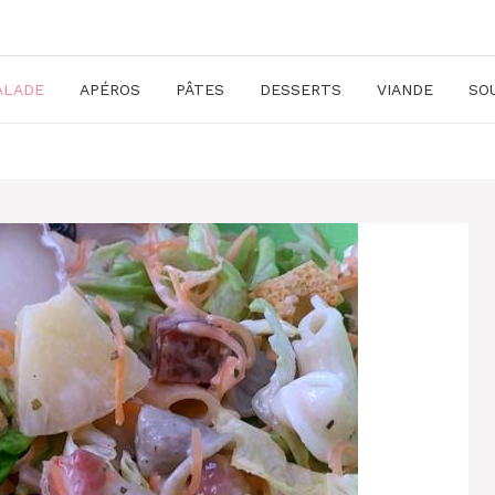
ALADE
APÉROS
PÂTES
DESSERTS
VIANDE
SO