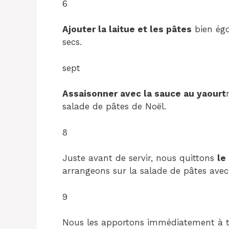
6
Ajouter la laitue et les pâtes
bien égo
secs.
sept
Assaisonner avec la sauce au yaourt
salade de pâtes de Noël.
8
Juste avant de servir, nous quittons
le
arrangeons sur la salade de pâtes ave
9
Nous les apportons immédiatement à tab