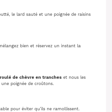
utté, le lard sauté et une poignée de raisins
mélangez bien et réservez un instant la
 roulé de chèvre en tranches
et nous les
c une poignée de croûtons.
le pour éviter qu’ils ne ramollissent.