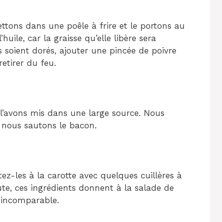
ettons dans une poêle à frire et le portons au
’huile, car la graisse qu’elle libère sera
ls soient dorés, ajouter une pincée de poivre
etirer du feu.
l’avons mis dans une large source. Nous
 nous sautons le bacon.
ez-les à la carotte avec quelques cuillères à
e, ces ingrédients donnent à la salade de
 incomparable.