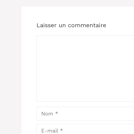
Laisser un commentaire
Commentaire
Nom
E-