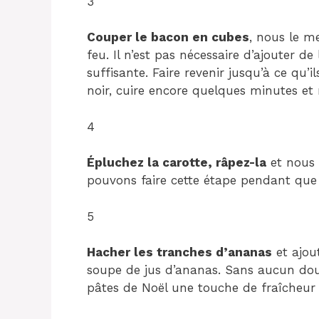
3
Couper le bacon en cubes
, nous le m
feu. Il n’est pas nécessaire d’ajouter de l
suffisante. Faire revenir jusqu’à ce qu’i
noir, cuire encore quelques minutes et r
4
Épluchez la carotte, râpez-la
et nous 
pouvons faire cette étape pendant que
5
Hacher les tranches d’ananas
et ajout
soupe de jus d’ananas. Sans aucun dout
pâtes de Noël une touche de fraîcheur