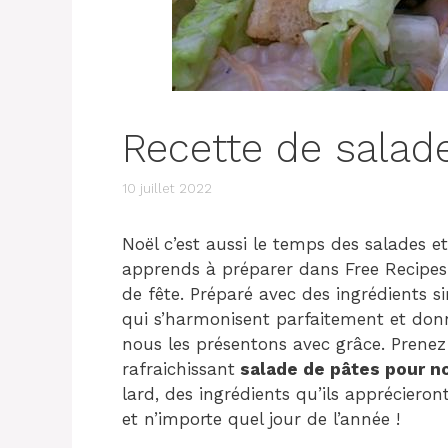
Recette de salad
10 juillet 2022
Noël c’est aussi le temps des salades 
apprends à préparer dans Free Recipes 
de fête. Préparé avec des ingrédients 
qui s’harmonisent parfaitement et don
nous les présentons avec grâce. Prenez 
rafraichissant
salade de pâtes pour n
lard, des ingrédients qu’ils appréciero
et n’importe quel jour de l’année !