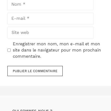
Nom
E-
mail
Site
web
Enregistrer mon nom, mon e-mail et mon
site dans le navigateur pour mon prochain
commentaire.
QUI SOMMES-NOUS ?